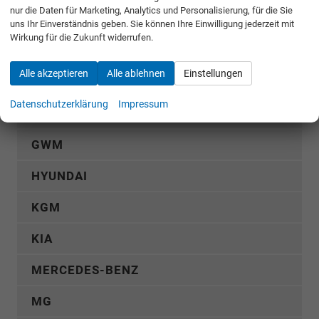
nur die Daten für Marketing, Analytics und Personalisierung, für die Sie
Terramar
uns Ihr Einverständnis geben. Sie können Ihre Einwilligung jederzeit mit
Wirkung für die Zukunft widerrufen.
DACIA
Alle akzeptieren
Alle ablehnen
Einstellungen
FIAT
Datenschutzerklärung
Impressum
FORD
GWM
HYUNDAI
KGM
KIA
MERCEDES-BENZ
MG