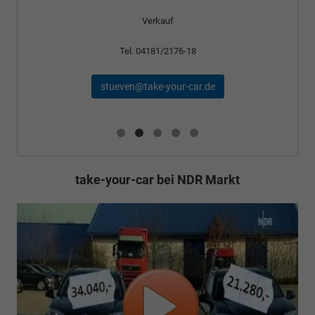
Verkauf
Tel. 04181/2176-18
stueven@take-your-car.de
take-your-car bei NDR Markt