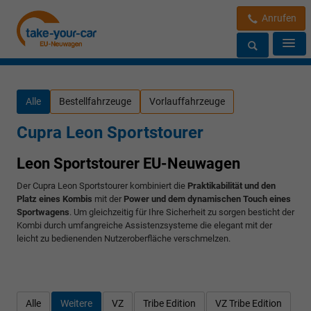
Anrufen
Alle
Bestellfahrzeuge
Vorlauffahrzeuge
Cupra Leon Sportstourer
Leon Sportstourer EU-Neuwagen
Der Cupra Leon Sportstourer kombiniert die
Praktikabilität und den
Platz eines Kombis
mit der
Power und dem dynamischen Touch eines
Sportwagens
. Um gleichzeitig für Ihre Sicherheit zu sorgen besticht der
Kombi durch umfangreiche Assistenzsysteme die elegant mit der
leicht zu bedienenden Nutzeroberfläche verschmelzen.
Alle
Weitere
VZ
Tribe Edition
VZ Tribe Edition