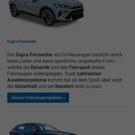
Cupra Formentor
Der
Cupra Formentor
als EU-Neuwagen besticht durch
klare Linien und seine sportliche, coupéhafte Form,
welche die
Dynamik
und den
Fahrspaß
dieses
Fahrzeuges widerspiegeln. Dank
zahlreicher
Assistenzsysteme
kommt bei all dem Spaß aber auch
die
Sicherheit
und der
Komfort
nicht zu kurz.
Unsere Fahrzeugangebote »