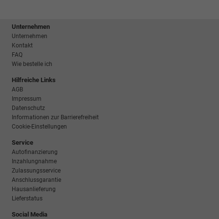
Unternehmen
Unternehmen
Kontakt
FAQ
Wie bestelle ich
Hilfreiche Links
AGB
Impressum
Datenschutz
Informationen zur Barrierefreiheit
Cookie-Einstellungen
Service
Autofinanzierung
Inzahlungnahme
Zulassungsservice
Anschlussgarantie
Hausanlieferung
Lieferstatus
Social Media