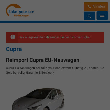
Anrufen
Das ausgewählte Fahrzeug ist leider nicht verfügbar.
Cupra
Reimport Cupra EU-Neuwagen
Cupra EU-Neuwagen bei take-your-car: extrem Günstig ✓, sparen Sie
Geld bei voller Garantie & Service ✓