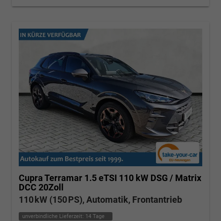
Cupra Terramar
1.5 eTSI 110 kW DSG / Matrix
DCC 20Zoll
110 kW (150 PS), Automatik, Frontantrieb
unverbindliche Lieferzeit:
14 Tage