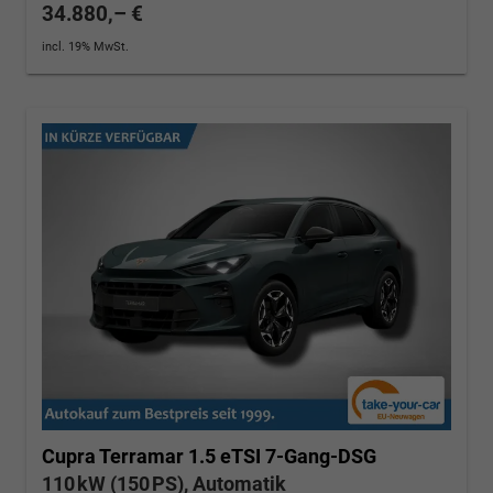
34.880,– €
incl. 19% MwSt.
Cupra Terramar
1.5 eTSI 7-Gang-DSG
110 kW (150 PS), Automatik