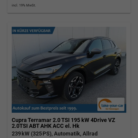
incl. 19% MwSt.
Cupra Terramar
2.0 TSI 195 kW 4Drive VZ
2.0TSI ABT AHK ACC el. Hk
239 kW (325 PS), Automatik, Allrad