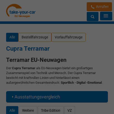
Anrufen
Alle
Bestellfahrzeuge
Vorlauffahrzeuge
Cupra Terramar
Terramar EU-Neuwagen
Der
Cupra Terramar
als EU-Neuwagen bietet ein großartiges
Zusammenspiel von Technik und Mensch. Der Cupra Terramar
besticht mit kraftvollen Linien und hinterlässt einen
außergewöhnlichen Gesamteindruck:
Sportlich - Digital -Emotional
.
Ausstattungsvergleich
Alle
Weitere
Tribe Edition
VZ