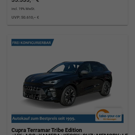
incl. 19% MwSt.
UVP:
50.610,– €
Cupra Terramar
Tribe Edition