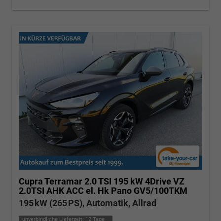
Cupra Terramar
2.0 TSI 195 kW 4Drive VZ
2.0TSI AHK ACC el. Hk Pano GV5/100TKM
195 kW (265 PS), Automatik, Allrad
unverbindliche Lieferzeit:
12 Tage