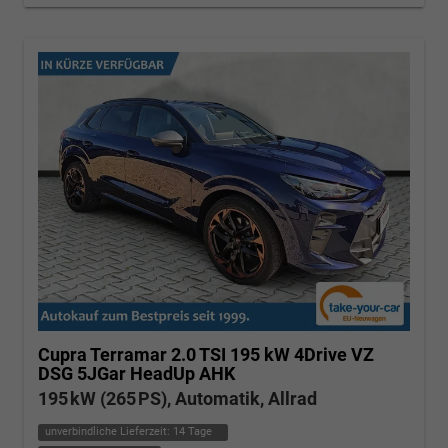
Cupra Terramar
2.0 TSI 195 kW 4Drive VZ
DSG 5JGar HeadUp AHK
195 kW (265 PS), Automatik, Allrad
unverbindliche Lieferzeit:
14 Tage