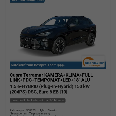
Cupra Terramar
KAMERA+KLIMA+FULL
LINK+PDC+TEMPOMAT+LED+18" ALU
1.5 e-HYBRID (Plug-In-Hybrid) 150 kW
(204PS) DSG, Euro 6 EB [10]
unverbindliche Lieferzeit: ca. 3-5 Monate
Fahrzeugnr.: 508725
Hybrid Benzin
Neuwagen mit Tageszulassung