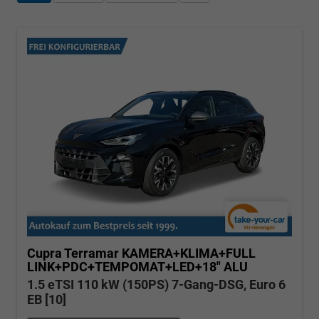
Cupra Terramar
KAMERA+KLIMA+FULL
LINK+PDC+TEMPOMAT+LED+18" ALU
1.5 eTSI 110 kW (150PS) 7-Gang-DSG, Euro 6
EB [10]