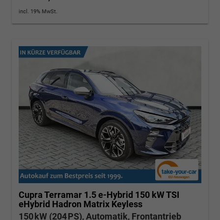
incl. 19% MwSt.
Cupra Terramar
1.5 e-Hybrid 150 kW TSI
eHybrid Hadron Matrix Keyless
150 kW (204 PS), Automatik, Frontantrieb