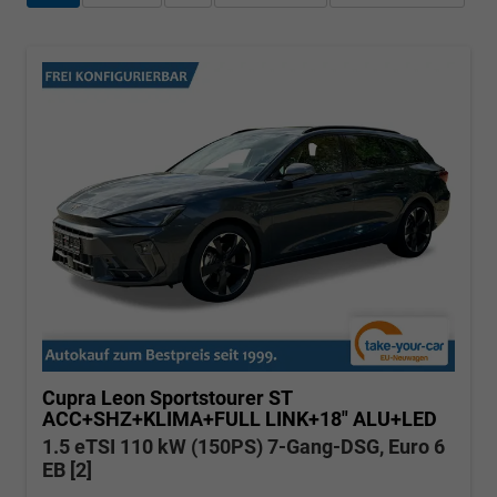
Cupra Leon Sportstourer
ST
ACC+SHZ+KLIMA+FULL LINK+18" ALU+LED
1.5 eTSI 110 kW (150PS) 7-Gang-DSG, Euro 6
EB [2]