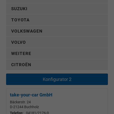
SUZUKI
TOYOTA
VOLKSWAGEN
VOLVO
WEITERE
CITROËN
Konfigurator 2
take-your-car GmbH
Bäckerstr. 24
D-21244
Buchholz
Telefon:
04181/2176-0