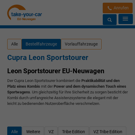
Anrufen
Alle
Bestellfahrzeuge
Vorlauffahrzeuge
Cupra Leon Sportstourer
Leon Sportstourer EU-Neuwagen
Der Cupra Leon Sportstourer kombiniert die
Praktikabilität und den
Platz eines Kombis
mit der
Power und dem dynamischen Touch eines
Sportwagens
. Um gleichzeitig für Ihre Sicherheit zu sorgen besticht der
Kombi durch umfangreiche Assistenzsysteme die elegant mit der
leicht zu bedienenden Nutzeroberfläche verschmelzen.
Alle
Weitere
VZ
Tribe Edition
VZ Tribe Edition