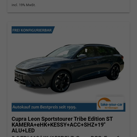
incl. 19% MwSt.
Cupra Leon Sportstourer
Tribe Edition ST
KAMERA+eHK+KESSY+ACC+SHZ+19"
ALU+LED