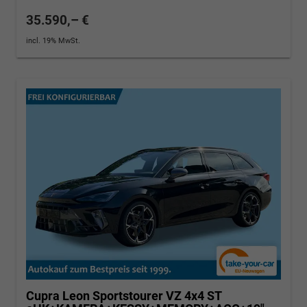
35.590,– €
incl. 19% MwSt.
Cupra Leon Sportstourer
VZ 4x4 ST