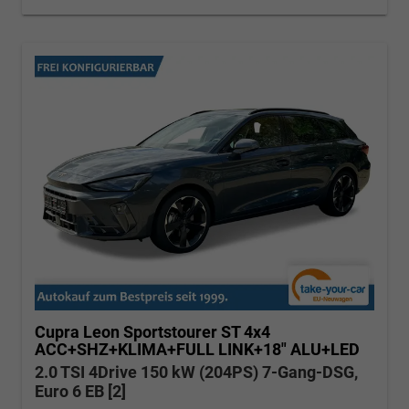
Cupra Leon Sportstourer
ST 4x4
ACC+SHZ+KLIMA+FULL LINK+18" ALU+LED
2.0 TSI 4Drive 150 kW (204PS) 7-Gang-DSG,
Euro 6 EB [2]