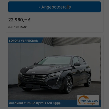
» Angebotdetails
22.980,– €
incl. 19% MwSt.