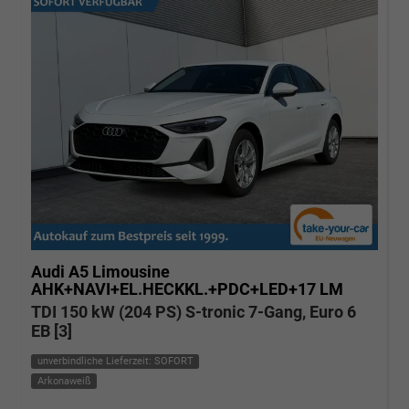
Audi A5
Limousine
AHK+NAVI+EL.HECKKL.+PDC+LED+17 LM
TDI 150 kW (204 PS) S-tronic 7-Gang, Euro 6
EB [3]
unverbindliche Lieferzeit: SOFORT
Arkonaweiß