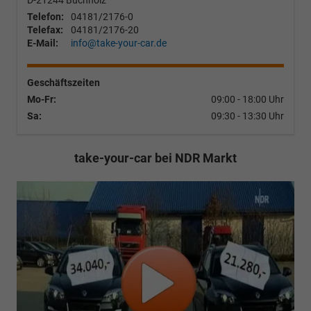
D-21244
Buchholz
Telefon:
04181/2176-0
Telefax:
04181/2176-20
E-Mail:
info@take-your-car.de
Geschäftszeiten
Mo-Fr:
09:00 - 18:00 Uhr
Sa:
09:30 - 13:30 Uhr
take-your-car bei NDR Markt