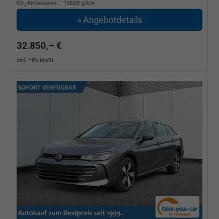
CO
-Emissionen:
128,00 g/km
2
» Angebotdetails
32.850,– €
incl. 19% MwSt.