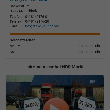
Bäckerstr. 24
D-21244
Buchholz
Telefon:
04181/2176-0
Telefax:
04181/2176-20
E-Mail:
info@take-your-car.de
Geschäftszeiten
Mo-Fr:
09:00 - 18:00 Uhr
Sa:
09:30 - 13:30 Uhr
take-your-car bei NDR Markt