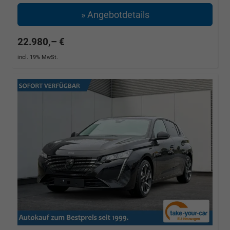
» Angebotdetails
22.980,– €
incl. 19% MwSt.