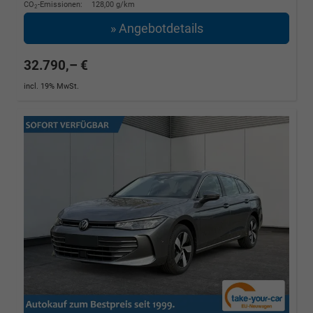
CO
-Emissionen:
128,00 g/km
2
» Angebotdetails
32.790,– €
incl. 19% MwSt.