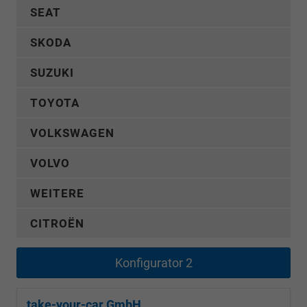
SEAT
SKODA
SUZUKI
TOYOTA
VOLKSWAGEN
VOLVO
WEITERE
CITROËN
Konfigurator 2
take-your-car GmbH