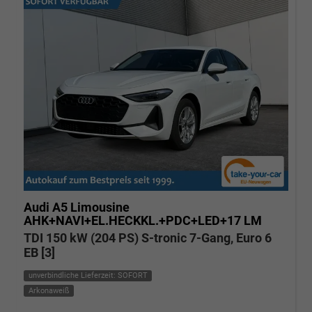
Audi A5
Limousine
AHK+NAVI+EL.HECKKL.+PDC+LED+17 LM
TDI 150 kW (204 PS) S-tronic 7-Gang, Euro 6
EB [3]
unverbindliche Lieferzeit: SOFORT
Arkonaweiß