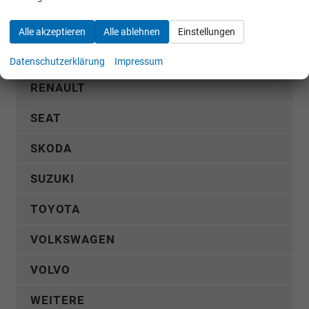
OPEL
Alle akzeptieren
Alle ablehnen
Einstellungen
PEUGEOT
Datenschutzerklärung
Impressum
RENAULT
SEAT
SKODA
SUZUKI
TOYOTA
VOLKSWAGEN
VOLVO
WEITERE