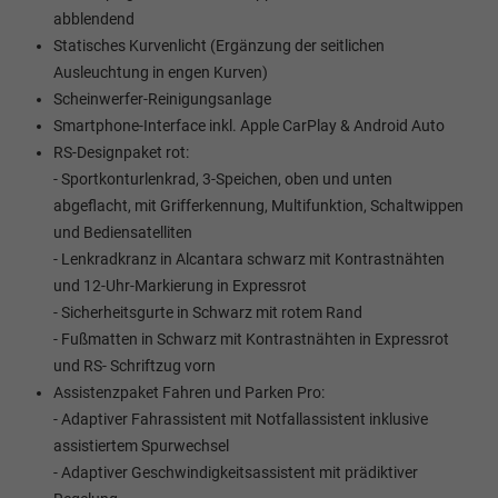
abblendend
Statisches Kurvenlicht (Ergänzung der seitlichen
Ausleuchtung in engen Kurven)
Scheinwerfer-Reinigungsanlage
Smartphone-Interface inkl. Apple CarPlay & Android Auto
RS-Designpaket rot:
- Sportkonturlenkrad, 3-Speichen, oben und unten
abgeflacht, mit Grifferkennung, Multifunktion, Schaltwippen
und Bediensatelliten
- Lenkradkranz in Alcantara schwarz mit Kontrastnähten
und 12-Uhr-Markierung in Expressrot
- Sicherheitsgurte in Schwarz mit rotem Rand
- Fußmatten in Schwarz mit Kontrastnähten in Expressrot
und RS- Schriftzug vorn
Assistenzpaket Fahren und Parken Pro:
- Adaptiver Fahrassistent mit Notfallassistent inklusive
assistiertem Spurwechsel
- Adaptiver Geschwindigkeitsassistent mit prädiktiver