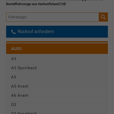
Bestellfahrzeuge aus Herkunftsland [10]!
Fahrzeugnr.
Rückruf anfordern
AUDI
A3
A3 Sportback
A5
A5 Avant
A6 Avant
Q3
Q3 Sportback