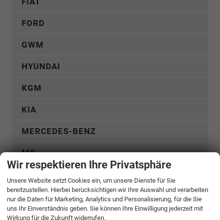
FIAT
FORD
GWM
HYUNDAI
KGM
KIA
MERCEDES-BENZ
MG
Wir respektieren Ihre Privatsphäre
MITSUBISHI
Unsere Website setzt Cookies ein, um unsere Dienste für Sie
bereitzustellen. Hierbei berücksichtigen wir Ihre Auswahl und verarbeiten
NISSAN
nur die Daten für Marketing, Analytics und Personalisierung, für die Sie
uns Ihr Einverständnis geben. Sie können Ihre Einwilligung jederzeit mit
OMODA
Wirkung für die Zukunft widerrufen.