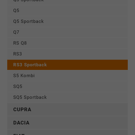
Q5
Q5 Sportback
Q7
RS Q8
RS3
RS3 Sportback
S5 Kombi
SQ5
SQ5 Sportback
CUPRA
DACIA