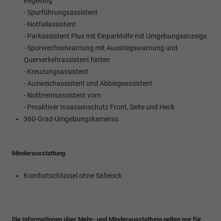
Regelung
- Spurführungsassistent
- Notfallassistent
- Parkassistent Plus mit Einparkhilfe mit Umgebungsanzeige
- Spurwechselwarnung mit Ausstiegswarnung und
Querverkehrassistent hinten
- Kreuzungsassistent
- Ausweichassistent und Abbiegeassistent
- Notbremsassistent vorn
- Proaktiver Insassenschutz Front, Seite und Heck
360-Grad-Umgebungskameras
Minderausstattung
Komfortschlüssel ohne Safelock
Die Informationen über Mehr- und Minderausstattung gelten nur für