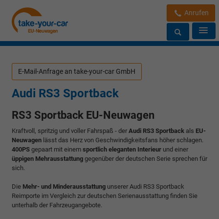
Anrufen
E-Mail-Anfrage an take-your-car GmbH
Audi RS3 Sportback
RS3 Sportback EU-Neuwagen
Kraftvoll, spritzig und voller Fahrspaß - der
Audi RS3 Sportback
als
EU-
Neuwagen
lässt das Herz von Geschwindigkeitsfans höher schlagen.
400PS
gepaart mit einem
sportlich eleganten Interieur
und einer
üppigen Mehrausstattung
gegenüber der deutschen Serie sprechen für
sich.
Die
Mehr- und Minderausstattung
unserer Audi RS3 Sportback
Reimporte im Vergleich zur deutschen Serienausstattung finden Sie
unterhalb der Fahrzeugangebote.