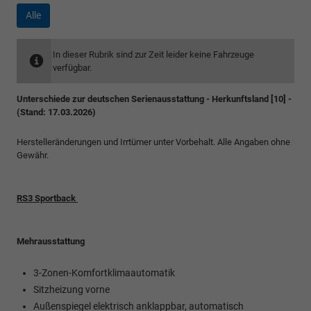
Alle
In dieser Rubrik sind zur Zeit leider keine Fahrzeuge
verfügbar.
Unterschiede zur deutschen Serienausstattung - Herkunftsland [10] -
(Stand: 17.03.2026)
Herstelleränderungen und Irrtümer unter Vorbehalt. Alle Angaben ohne
Gewähr.
RS3 Sportback
Mehrausstattung
3-Zonen-Komfortklimaautomatik
Sitzheizung vorne
Außenspiegel elektrisch anklappbar, automatisch