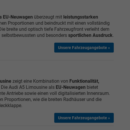
ls EU-Neuwagen
überzeugt mit
leistungsstarken
einen Proportionen und beindruckt mit einen vollständig
Die breite und optisch tiefe Fahrzeugfront verleiht dem
n selbstbewussten und besonders
sportlichen Ausdruck
.
Unsere Fahrzeugangebote »
ousine
zeigt eine Kombination von
Funktionalität,
. Die Audi A5 Limousine als
EU-Neuwagen
bietet
nte Antriebe sowie einen voll digitalisierten Innenraum.
len Proportionen, wie die breiten Radhäuser und die
Heckklappe.
Unsere Fahrzeugangebote »