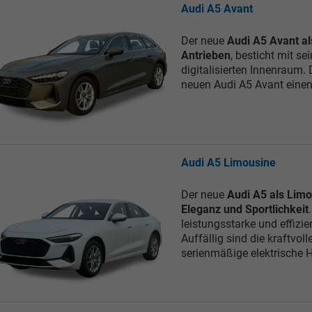
Audi A5 Avant
Der neue
Audi A5 Avant a
Antrieben
, besticht mit s
digitalisierten Innenraum. 
neuen Audi A5 Avant eine
Audi A5 Limousine
Der neue
Audi A5 als Lim
Eleganz und Sportlichkeit
leistungsstarke und effizie
Auffällig sind die kraftvol
serienmäßige elektrische 