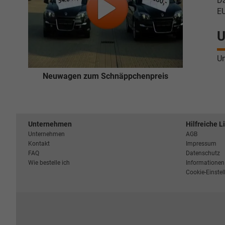
Da
EU
U
Un
Neuwagen zum Schnäppchenpreis
Unternehmen
Hilfreiche L
Unternehmen
AGB
Kontakt
Impressum
FAQ
Datenschutz
Wie bestelle ich
Informationen 
Cookie-Einste