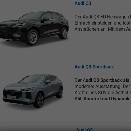
Audi Q3
Der Audi Q3 EU-Neuwagen
Einfach einsteigen und losf
Ansprüchen an. Mit dem Aud
Audi Q3 Sportback
Der A
udi Q3 Sportback al
moderner Ausstattung. Der 
Kraft eines SUV die Ästheti
Stil, Komfort und Dynamik
Audi Q5