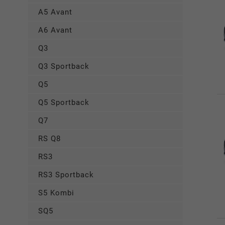
A5 Avant
A6 Avant
Q3
Q3 Sportback
Q5
Q5 Sportback
Q7
RS Q8
RS3
RS3 Sportback
S5 Kombi
SQ5