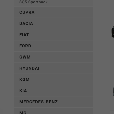
SQ5 Sportback
CUPRA
DACIA
FIAT
FORD
GWM
HYUNDAI
KGM
KIA
MERCEDES-BENZ
MG