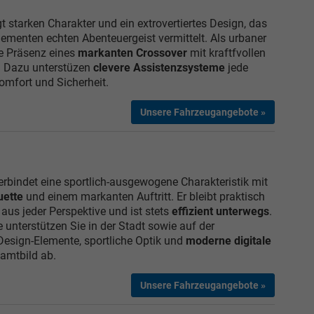
t starken Charakter und ein extrovertiertes Design, das
ementen echten Abenteuergeist vermittelt. Als urbaner
ie Präsenz eines
markanten Crossover
mit kraftfvollen
n. Dazu unterstüzen
clevere Assistenzsysteme
jede
omfort und Sicherheit.
Unsere Fahrzeugangebote »
rbindet eine sportlich-ausgewogene Charakteristik mit
uette
und einem markanten Auftritt. Er bleibt praktisch
 aus jeder Perspektive und ist stets
effizient unterwegs
.
unterstützen Sie in der Stadt sowie auf der
esign-Elemente, sportliche Optik und
moderne digitale
amtbild ab.
Unsere Fahrzeugangebote »