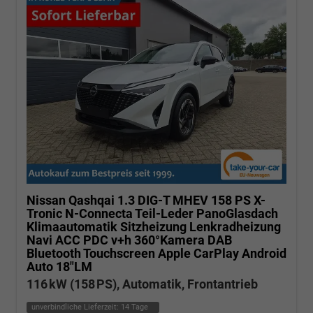
Nissan Qashqai
1.3 DIG-T MHEV 158 PS X-
Tronic N-Connecta Teil-Leder PanoGlasdach
Klimaautomatik Sitzheizung Lenkradheizung
Navi ACC PDC v+h 360°Kamera DAB
Bluetooth Touchscreen Apple CarPlay Android
Auto 18"LM
116 kW (158 PS), Automatik, Frontantrieb
unverbindliche Lieferzeit:
14 Tage