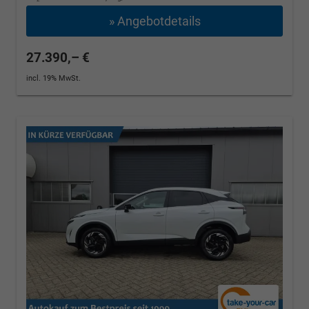
» Angebotdetails
27.390,– €
incl. 19% MwSt.