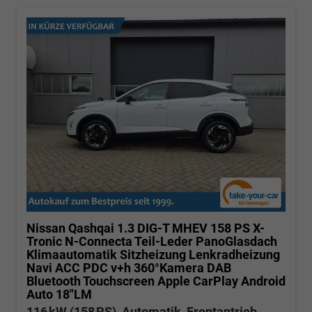
Nissan Qashqai
1.3 DIG-T MHEV 158 PS X-
Tronic N-Connecta Teil-Leder PanoGlasdach
Klimaautomatik Sitzheizung Lenkradheizung
Navi ACC PDC v+h 360°Kamera DAB
Bluetooth Touchscreen Apple CarPlay Android
Auto 18"LM
116 kW (158 PS), Automatik, Frontantrieb