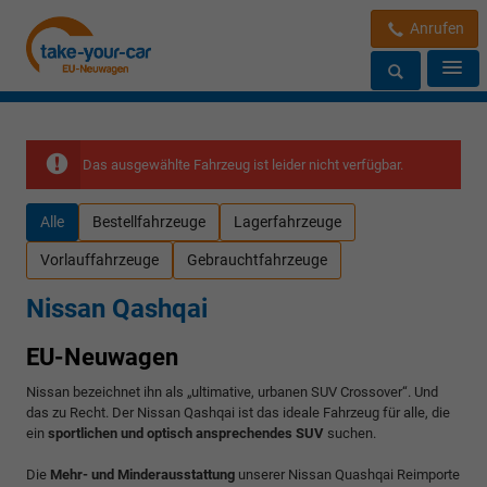
Anrufen
Das ausgewählte Fahrzeug ist leider nicht verfügbar.
Alle
Bestellfahrzeuge
Lagerfahrzeuge
Vorlauffahrzeuge
Gebrauchtfahrzeuge
Nissan Qashqai
EU-Neuwagen
Nissan bezeichnet ihn als „ultimative, urbanen SUV Crossover“. Und
das zu Recht. Der Nissan Qashqai ist das ideale Fahrzeug für alle, die
ein
sportlichen und optisch ansprechendes SUV
suchen.
Die
Mehr- und Minderausstattung
unserer Nissan Quashqai Reimporte