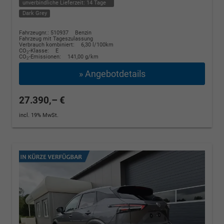
unverbindliche Lieferzeit:
14 Tage
Dark Grey
Fahrzeugnr.: 510937
Benzin
Fahrzeug mit Tageszulassung
Verbrauch kombiniert:
6,30 l/100km
CO
-Klasse:
E
2
CO
-Emissionen:
141,00 g/km
2
» Angebotdetails
27.390,– €
incl. 19% MwSt.