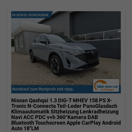
Nissan Qashqai
1.3 DIG-T MHEV 158 PS X-
Tronic N-Connecta Teil-Leder PanoGlasdach
Klimaautomatik Sitzheizung Lenkradheizung
Navi ACC PDC v+h 360°Kamera DAB
Bluetooth Touchscreen Apple CarPlay Android
Auto 18"LM