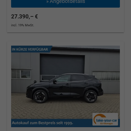
» Angebotdetails
27.390,– €
incl. 19% MwSt.