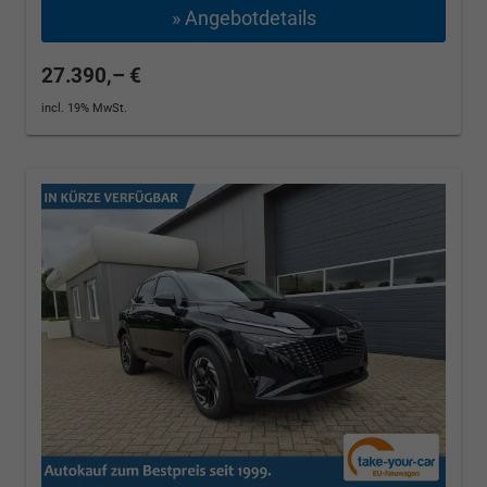
» Angebotdetails
27.390,– €
incl. 19% MwSt.