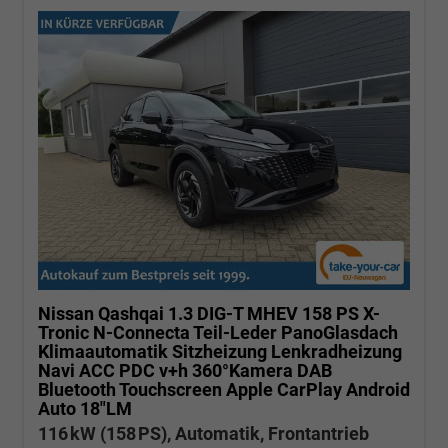
Nissan Qashqai
1.3 DIG-T MHEV 158 PS X-
Tronic N-Connecta Teil-Leder PanoGlasdach
Klimaautomatik Sitzheizung Lenkradheizung
Navi ACC PDC v+h 360°Kamera DAB
Bluetooth Touchscreen Apple CarPlay Android
Auto 18"LM
116 kW (158 PS), Automatik, Frontantrieb