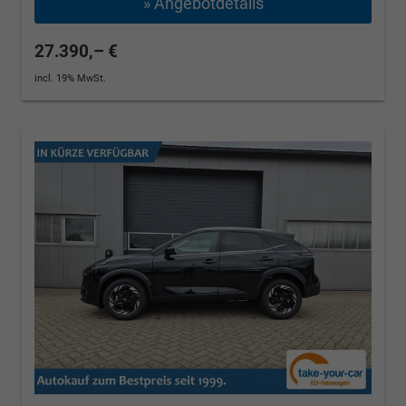
» Angebotdetails
27.390,– €
incl. 19% MwSt.