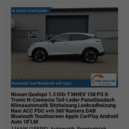
Nissan Qashqai
1.3 DIG-T MHEV 158 PS X-
Tronic N-Connecta Teil-Leder PanoGlasdach
Klimaautomatik Sitzheizung Lenkradheizung
Navi ACC PDC v+h 360°Kamera DAB
Bluetooth Touchscreen Apple CarPlay Android
Auto 18"LM
116 kW (158 PS), Automatik, Frontantrieb