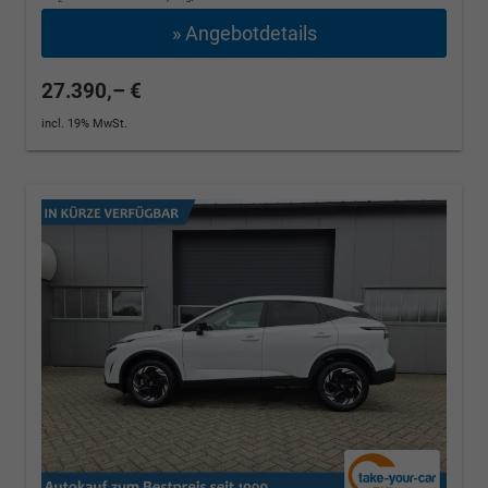
» Angebotdetails
27.390,– €
incl. 19% MwSt.