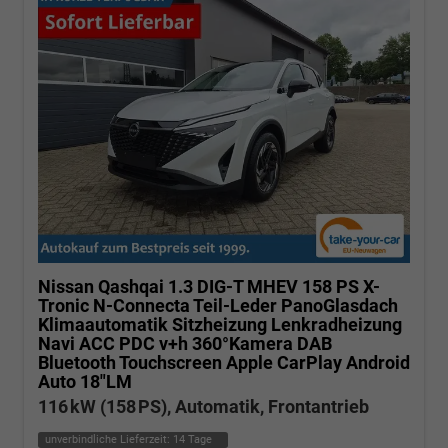
Nissan Qashqai
1.3 DIG-T MHEV 158 PS X-
Tronic N-Connecta Teil-Leder PanoGlasdach
Klimaautomatik Sitzheizung Lenkradheizung
Navi ACC PDC v+h 360°Kamera DAB
Bluetooth Touchscreen Apple CarPlay Android
Auto 18"LM
116 kW (158 PS), Automatik, Frontantrieb
unverbindliche Lieferzeit:
14 Tage