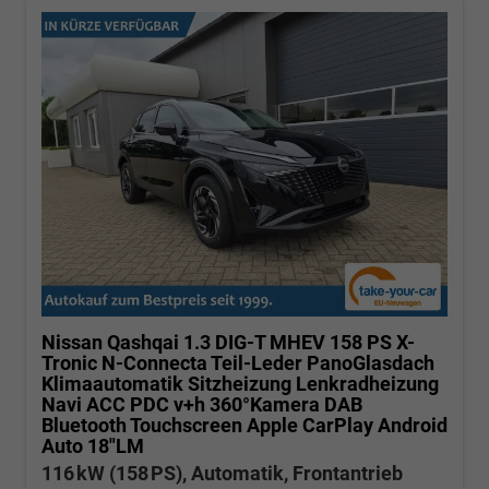
Nissan Qashqai
1.3 DIG-T MHEV 158 PS X-
Tronic N-Connecta Teil-Leder PanoGlasdach
Klimaautomatik Sitzheizung Lenkradheizung
Navi ACC PDC v+h 360°Kamera DAB
Bluetooth Touchscreen Apple CarPlay Android
Auto 18"LM
116 kW (158 PS), Automatik, Frontantrieb