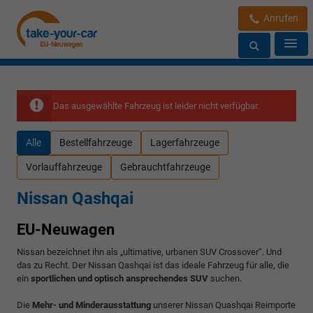
Anrufen
Das ausgewählte Fahrzeug ist leider nicht verfügbar.
Alle
Bestellfahrzeuge
Lagerfahrzeuge
Vorlauffahrzeuge
Gebrauchtfahrzeuge
Nissan Qashqai
EU-Neuwagen
Nissan bezeichnet ihn als „ultimative, urbanen SUV Crossover“. Und
das zu Recht. Der Nissan Qashqai ist das ideale Fahrzeug für alle, die
ein
sportlichen und optisch ansprechendes SUV
suchen.
Die
Mehr- und Minderausstattung
unserer Nissan Quashqai Reimporte