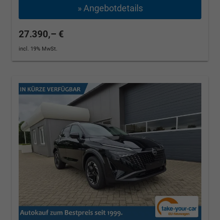
» Angebotdetails
27.390,– €
incl. 19% MwSt.