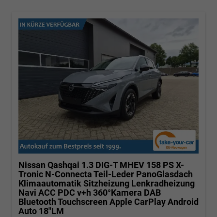
Nissan Qashqai
1.3 DIG-T MHEV 158 PS X-
Tronic N-Connecta Teil-Leder PanoGlasdach
Klimaautomatik Sitzheizung Lenkradheizung
Navi ACC PDC v+h 360°Kamera DAB
Bluetooth Touchscreen Apple CarPlay Android
Auto 18"LM