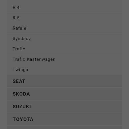
R 4
R 5
Rafale
Symbioz
Trafic
Trafic Kastenwagen
Twingo
SEAT
SKODA
SUZUKI
TOYOTA