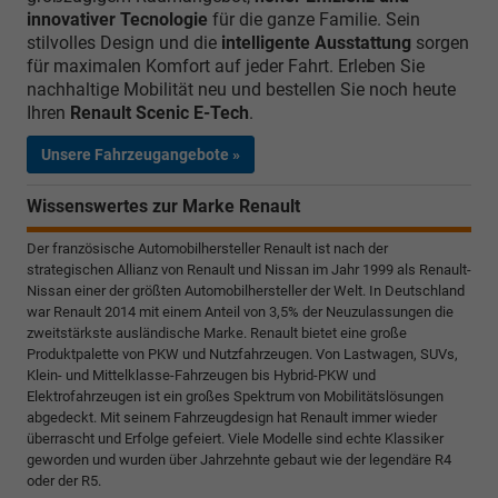
innovativer Tecnologie
für die ganze Familie. Sein
stilvolles Design und die
intelligente Ausstattung
sorgen
für maximalen Komfort auf jeder Fahrt. Erleben Sie
nachhaltige Mobilität neu und bestellen Sie noch heute
Ihren
Renault Scenic E-Tech
.
Unsere Fahrzeugangebote »
Wissenswertes zur Marke Renault
Der französische Automobilhersteller Renault ist nach der
strategischen Allianz von Renault und Nissan im Jahr 1999 als Renault-
Nissan einer der größten Automobilhersteller der Welt. In Deutschland
war Renault 2014 mit einem Anteil von 3,5% der Neuzulassungen die
zweitstärkste ausländische Marke. Renault bietet eine große
Produktpalette von PKW und Nutzfahrzeugen. Von Lastwagen, SUVs,
Klein- und Mittelklasse-Fahrzeugen bis Hybrid-PKW und
Elektrofahrzeugen ist ein großes Spektrum von Mobilitätslösungen
abgedeckt. Mit seinem Fahrzeugdesign hat Renault immer wieder
überrascht und Erfolge gefeiert. Viele Modelle sind echte Klassiker
geworden und wurden über Jahrzehnte gebaut wie der legendäre R4
oder der R5.