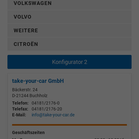
VOLKSWAGEN
VOLVO
WEITERE
CITROËN
Konfigurator 2
take-your-car GmbH
Bäckerstr. 24
D-21244
Buchholz
Telefon:
04181/2176-0
Telefax:
04181/2176-20
E-Mail:
info@take-your-car.de
Geschäftszeiten