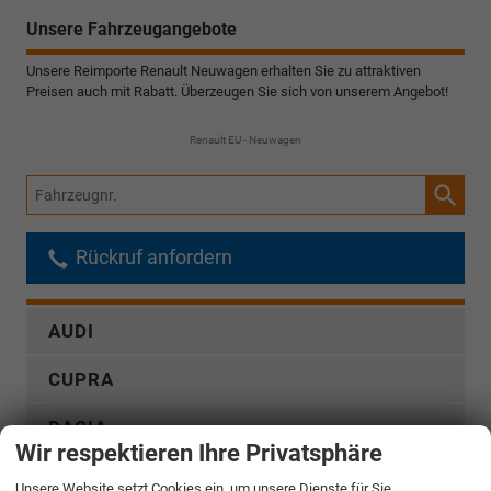
Unsere Fahrzeugangebote
Unsere Reimporte Renault Neuwagen erhalten Sie zu attraktiven
Preisen auch mit Rabatt. Überzeugen Sie sich von unserem Angebot!
Renault EU - Neuwagen
Fahrzeugnr.
Rückruf anfordern
AUDI
CUPRA
DACIA
Wir respektieren Ihre Privatsphäre
FIAT
Unsere Website setzt Cookies ein, um unsere Dienste für Sie