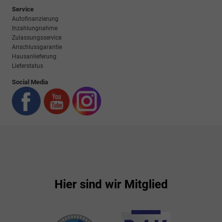
Service
Autofinanzierung
Inzahlungnahme
Zulassungsservice
Anschlussgarantie
Hausanlieferung
Lieferstatus
Social Media
Hier sind wir Mitglied