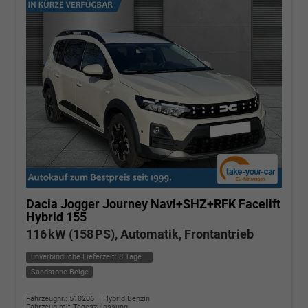
Dacia Jogger
Journey Navi+SHZ+RFK Facelift
Hybrid 155
116 kW (158 PS), Automatik, Frontantrieb
unverbindliche Lieferzeit:
8 Tage
Sandstone-Beige
Fahrzeugnr.: 510206
Hybrid Benzin
Fahrzeug mit Tageszulassung