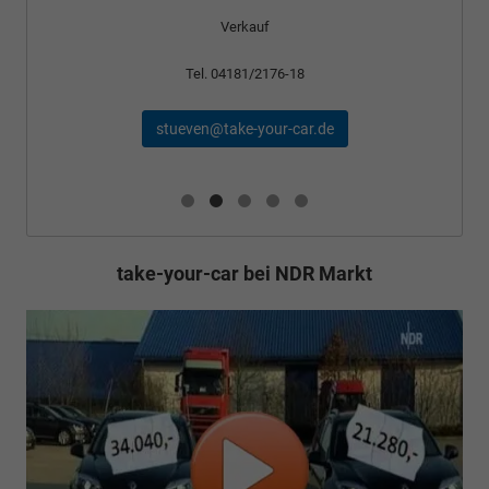
Verkauf
Tel. 04181/2176-18
stueven@take-your-car.de
take-your-car bei NDR Markt