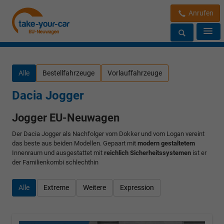
Anrufen
Alle
Bestellfahrzeuge
Vorlauffahrzeuge
Dacia Jogger
Jogger EU-Neuwagen
Der Dacia Jogger als Nachfolger vom Dokker und vom Logan vereint
das beste aus beiden Modellen. Gepaart mit
modern gestaltetem
Innenraum und ausgestattet mit
reichlich Sicherheitssystemen
ist er
der Familienkombi schlechthin
Alle
Extreme
Weitere
Expression