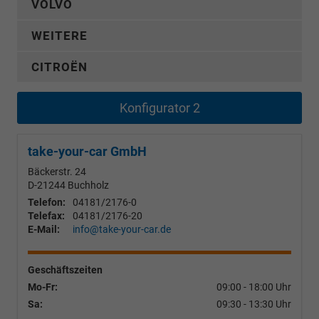
VOLVO
WEITERE
CITROËN
Konfigurator 2
take-your-car GmbH
Bäckerstr. 24
D-21244
Buchholz
Telefon:
04181/2176-0
Telefax:
04181/2176-20
E-Mail:
info@take-your-car.de
Geschäftszeiten
Mo-Fr:
09:00 - 18:00 Uhr
Sa:
09:30 - 13:30 Uhr