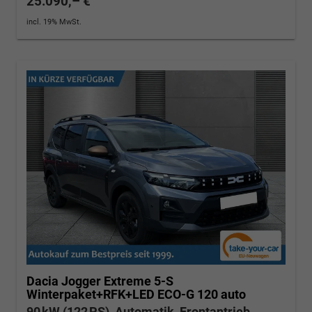
25.090,– €
incl. 19% MwSt.
Dacia Jogger
Extreme 5-S
Winterpaket+RFK+LED ECO-G 120 auto
90 kW (122 PS), Automatik, Frontantrieb