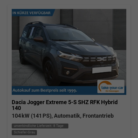
Dacia Jogger
Extreme 5-S SHZ RFK Hybrid
140
104 kW (141 PS), Automatik, Frontantrieb
unverbindliche Lieferzeit:
8 Tage
Schiefer-Grau