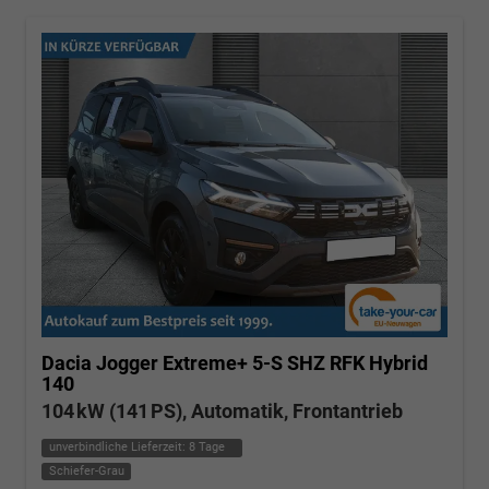
Dacia Jogger
Extreme+ 5-S SHZ RFK Hybrid
140
104 kW (141 PS), Automatik, Frontantrieb
unverbindliche Lieferzeit:
8 Tage
Schiefer-Grau