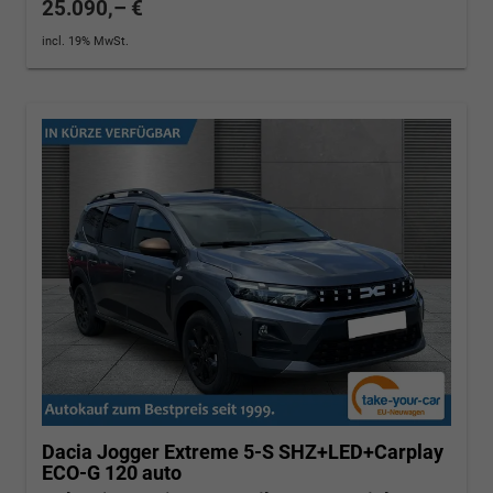
25.090,– €
incl. 19% MwSt.
Dacia Jogger
Extreme 5-S SHZ+LED+Carplay
ECO-G 120 auto