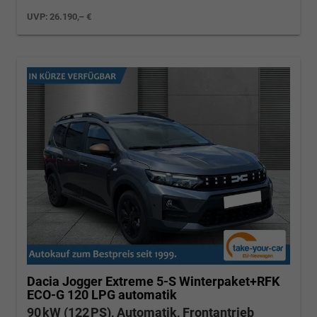
UVP:
26.190,– €
Dacia Jogger
Extreme 5-S Winterpaket+RFK
ECO-G 120 LPG automatik
90 kW (122 PS), Automatik, Frontantrieb