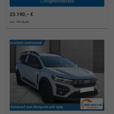
» Angebotdetails
23.190,– €
incl. 19% MwSt.