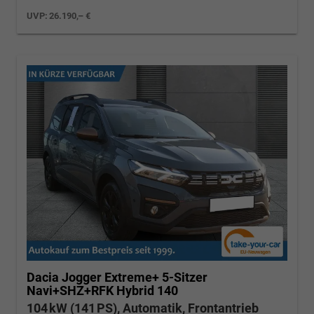
UVP:
26.190,– €
Dacia Jogger
Extreme+ 5-Sitzer
Navi+SHZ+RFK Hybrid 140
104 kW (141 PS), Automatik, Frontantrieb