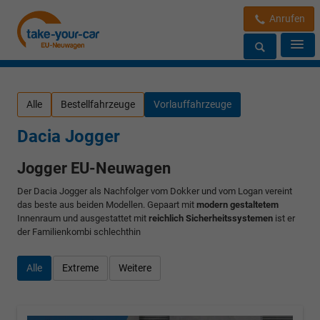
Anrufen
Alle
Bestellfahrzeuge
Vorlauffahrzeuge
Dacia Jogger
Jogger EU-Neuwagen
Der Dacia Jogger als Nachfolger vom Dokker und vom Logan vereint
das beste aus beiden Modellen. Gepaart mit
modern gestaltetem
Innenraum und ausgestattet mit
reichlich Sicherheitssystemen
ist er
der Familienkombi schlechthin
Alle
Extreme
Weitere