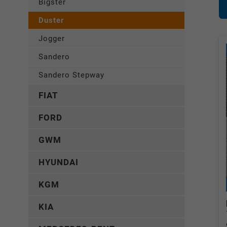
Bigster
Duster
Jogger
Sandero
Sandero Stepway
FIAT
FORD
GWM
HYUNDAI
KGM
KIA