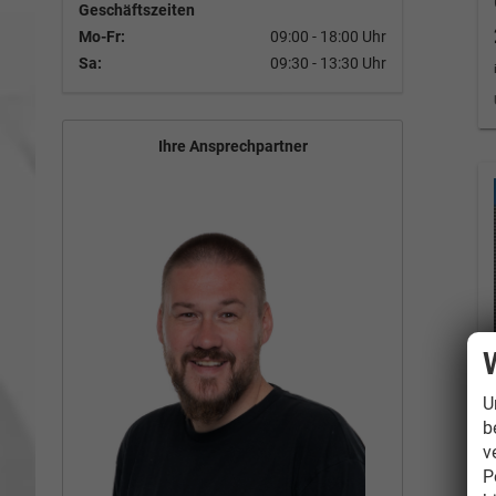
Geschäftszeiten
Mo-Fr:
09:00 - 18:00 Uhr
Sa:
09:30 - 13:30 Uhr
Ihre Ansprechpartner
U
b
v
P