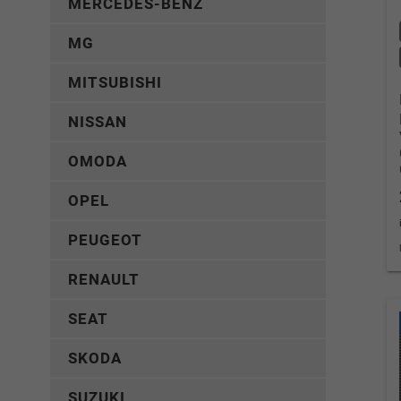
MERCEDES-BENZ
MG
MITSUBISHI
NISSAN
OMODA
OPEL
PEUGEOT
RENAULT
SEAT
SKODA
SUZUKI