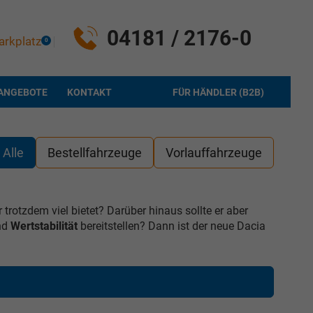
04181 / 2176-0
arkplatz
0
ANGEBOTE
KONTAKT
FÜR HÄNDLER (B2B)
Alle
Bestellfahrzeuge
Vorlauffahrzeuge
trotzdem viel bietet? Darüber hinaus sollte er aber
und
Wertstabilität
bereitstellen? Dann ist der neue Dacia