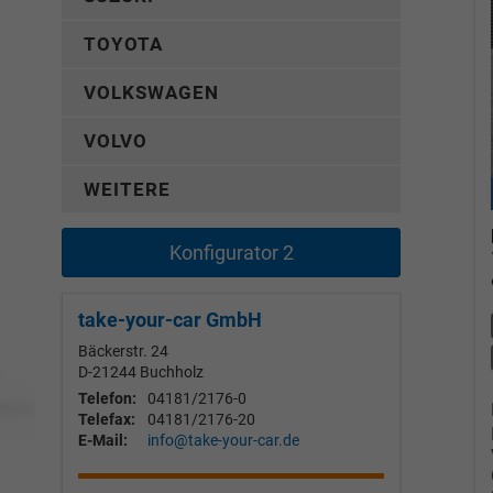
TOYOTA
VOLKSWAGEN
VOLVO
WEITERE
Konfigurator 2
take-your-car GmbH
Bäckerstr. 24
D-21244
Buchholz
Telefon:
04181/2176-0
Telefax:
04181/2176-20
E-Mail:
info@take-your-car.de