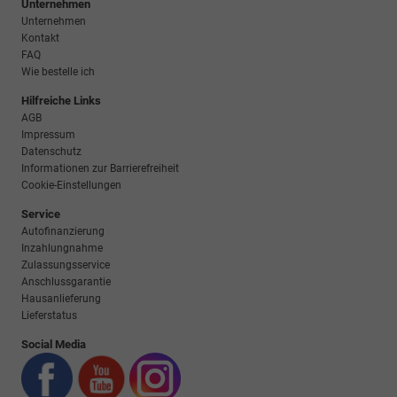
Unternehmen
Unternehmen
Kontakt
FAQ
Wie bestelle ich
Hilfreiche Links
AGB
Impressum
Datenschutz
Informationen zur Barrierefreiheit
Cookie-Einstellungen
Service
Autofinanzierung
Inzahlungnahme
Zulassungsservice
Anschlussgarantie
Hausanlieferung
Lieferstatus
Social Media