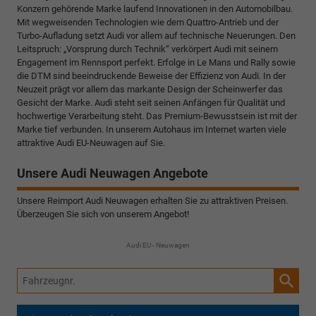
Konzern gehörende Marke laufend Innovationen in den Automobilbau.
Mit wegweisenden Technologien wie dem Quattro-Antrieb und der
Turbo-Aufladung setzt Audi vor allem auf technische Neuerungen. Den
Leitspruch: „Vorsprung durch Technik“ verkörpert Audi mit seinem
Engagement im Rennsport perfekt. Erfolge in Le Mans und Rally sowie
die DTM sind beeindruckende Beweise der Effizienz von Audi. In der
Neuzeit prägt vor allem das markante Design der Scheinwerfer das
Gesicht der Marke. Audi steht seit seinen Anfängen für Qualität und
hochwertige Verarbeitung steht. Das Premium-Bewusstsein ist mit der
Marke tief verbunden. In unserem Autohaus im Internet warten viele
attraktive Audi EU-Neuwagen auf Sie.
Unsere Audi Neuwagen Angebote
Unsere Reimport Audi Neuwagen erhalten Sie zu attraktiven Preisen.
Überzeugen Sie sich von unserem Angebot!
Audi EU - Neuwagen
Fahrzeugnr.