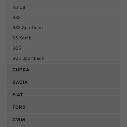
RS Q8
RS3
RS3 Sportback
S5 Kombi
SQ5
SQ5 Sportback
CUPRA
DACIA
FIAT
FORD
GWM