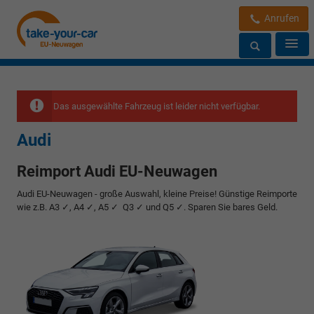
Anrufen
Das ausgewählte Fahrzeug ist leider nicht verfügbar.
Audi
Reimport Audi EU-Neuwagen
Audi EU-Neuwagen - große Auswahl, kleine Preise! Günstige Reimporte
wie z.B. A3 ✓, A4 ✓, A5 ✓ Q3 ✓ und Q5 ✓. Sparen Sie bares Geld.