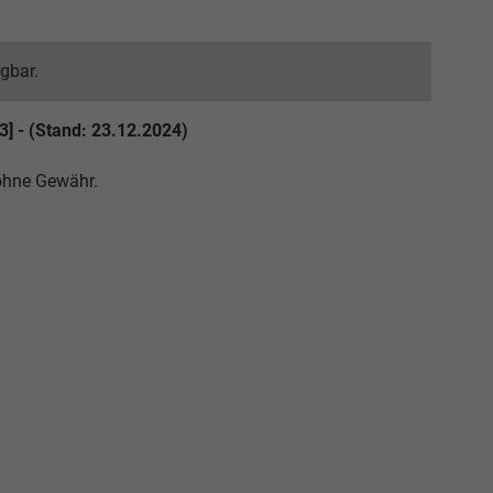
ügbar.
3] - (Stand: 23.12.2024)
 ohne Gewähr.