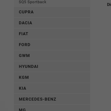
SQ5 Sportback
Di
CUPRA
DACIA
FIAT
FORD
GWM
HYUNDAI
KGM
KIA
MERCEDES-BENZ
MG