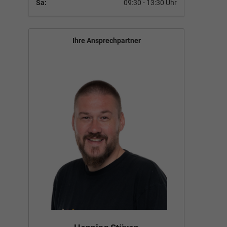
Sa:
09:30 - 13:30 Uhr
Ihre Ansprechpartner
Bün