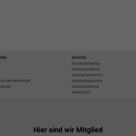
inks
Service
Autofinanzierung
Inzahlungnahme
Zulassungsservice
zur Barrierefreiheit
Anschlussgarantie
llungen
Hausanlieferung
Lieferstatus
Hier sind wir Mitglied