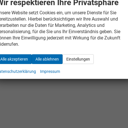
Wir respektieren Ihre Privatsphäre
nsere Website setzt Cookies ein, um unsere Dienste für Sie
ereitzustellen. Hierbei berücksichtigen wir Ihre Auswahl und
erarbeiten nur die Daten für Marketing, Analytics und
ersonalisierung, für die Sie uns Ihr Einverständnis geben. Sie
önnen Ihre Einwilligung jederzeit mit Wirkung für die Zukunft
iderrufen.
Alle akzeptieren
Alle ablehnen
Einstellungen
atenschutzerklärung
Impressum