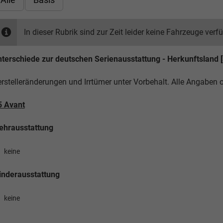
In dieser Rubrik sind zur Zeit leider keine Fahrzeuge verf
terschiede zur deutschen Serienausstattung - Herkunftsland [
rstelleränderungen und Irrtümer unter Vorbehalt. Alle Angaben
5 Avant
ehrausstattung
keine
nderausstattung
keine