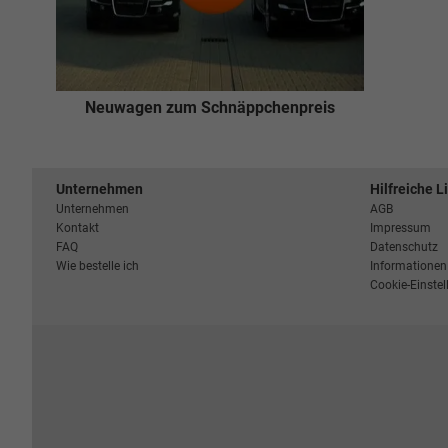
Neuwagen zum Schnäppchenpreis
Unternehmen
Hilfreiche L
Unternehmen
AGB
Kontakt
Impressum
FAQ
Datenschutz
Wie bestelle ich
Informationen 
Cookie-Einste