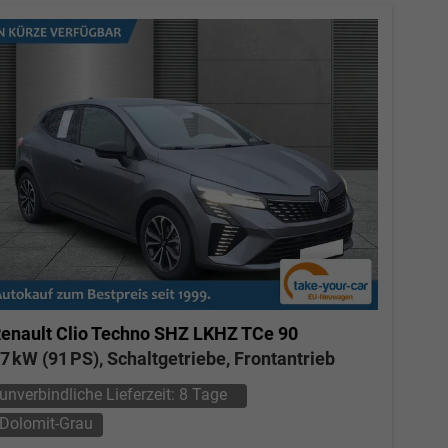
enault Clio
Techno SHZ LKHZ TCe 90
7 kW (91 PS), Schaltgetriebe, Frontantrieb
unverbindliche Lieferzeit:
8 Tage
Dolomit-Grau