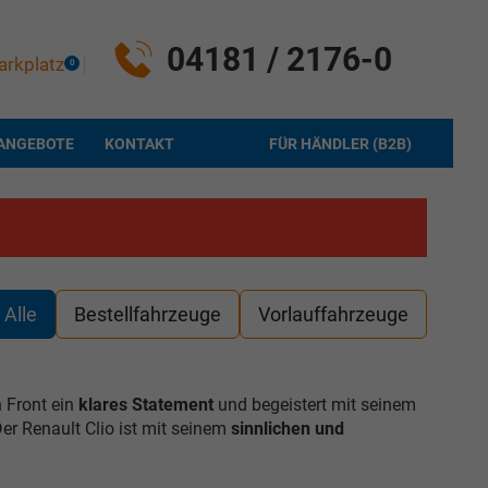
04181 / 2176-0
arkplatz
0
ANGEBOTE
KONTAKT
FÜR HÄNDLER (B2B)
Alle
Bestellfahrzeuge
Vorlauffahrzeuge
n Front ein
klares Statement
und begeistert mit seinem
er Renault Clio ist mit seinem
sinnlichen und