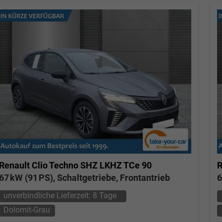
Renault Clio
Techno SHZ LKHZ TCe 90
R
67 kW (91 PS), Schaltgetriebe, Frontantrieb
6
unverbindliche Lieferzeit:
8 Tage
Dolomit-Grau