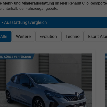
e
Mehr- und Minderausstattung
unserer Renault Clio Reimporte
e unterhalb der Fahrzeugangebote.
Ausstattungsvergleich
Alle
Weitere
Evolution
Techno
Esprit Alp