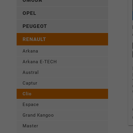
OMODA
OPEL
PEUGEOT
RENAULT
Arkana
Arkana E-TECH
Austral
Captur
Clio
Espace
Grand Kangoo
Master