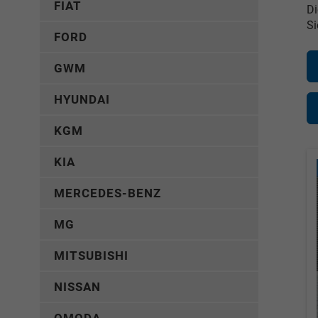
FIAT
Di
Si
FORD
GWM
HYUNDAI
KGM
KIA
MERCEDES-BENZ
MG
MITSUBISHI
NISSAN