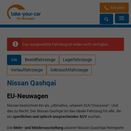
Anrufen
Das ausgewählte Fahrzeug ist leider nicht verfügbar.
Alle
Bestellfahrzeuge
Lagerfahrzeuge
Vorlauffahrzeuge
Gebrauchtfahrzeuge
Nissan Qashqai
EU-Neuwagen
Nissan bezeichnet ihn als „ultimative, urbanen SUV Crossover“. Und
das zu Recht. Der Nissan Qashqai ist das ideale Fahrzeug für alle, die
ein
sportlichen und optisch ansprechendes SUV
suchen.
Die
Mehr- und Minderausstattung
unserer Nissan Quashqai Reimporte