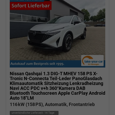
Nissan Qashqai
1.3 DIG-T MHEV 158 PS X-
Tronic N-Connecta Teil-Leder PanoGlasdach
Klimaautomatik Sitzheizung Lenkradheizung
Navi ACC PDC v+h 360°Kamera DAB
Bluetooth Touchscreen Apple CarPlay Android
Auto 18"LM
116 kW (158 PS), Automatik, Frontantrieb
unverbindliche Lieferzeit:
14 Tage