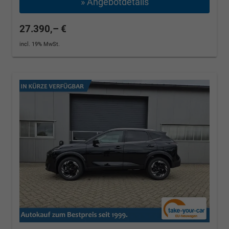
» Angebotdetails
27.390,– €
incl. 19% MwSt.