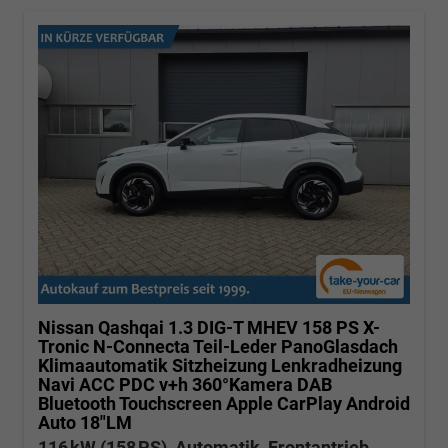
Nissan Qashqai
1.3 DIG-T MHEV 158 PS X-
Tronic N-Connecta Teil-Leder PanoGlasdach
Klimaautomatik Sitzheizung Lenkradheizung
Navi ACC PDC v+h 360°Kamera DAB
Bluetooth Touchscreen Apple CarPlay Android
Auto 18"LM
116 kW (158 PS), Automatik, Frontantrieb