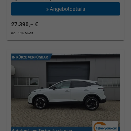
» Angebotdetails
27.390,– €
incl. 19% MwSt.