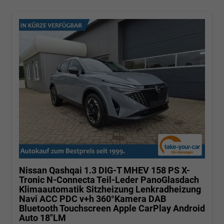
Nissan Qashqai
1.3 DIG-T MHEV 158 PS X-
Tronic N-Connecta Teil-Leder PanoGlasdach
Klimaautomatik Sitzheizung Lenkradheizung
Navi ACC PDC v+h 360°Kamera DAB
Bluetooth Touchscreen Apple CarPlay Android
Auto 18"LM