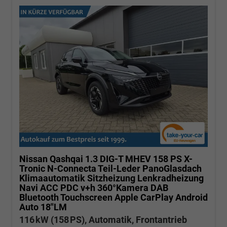
Nissan Qashqai
1.3 DIG-T MHEV 158 PS X-
Tronic N-Connecta Teil-Leder PanoGlasdach
Klimaautomatik Sitzheizung Lenkradheizung
Navi ACC PDC v+h 360°Kamera DAB
Bluetooth Touchscreen Apple CarPlay Android
Auto 18"LM
116 kW (158 PS), Automatik, Frontantrieb