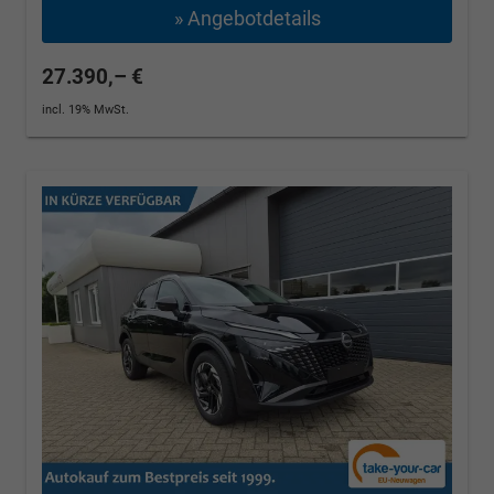
» Angebotdetails
27.390,– €
incl. 19% MwSt.