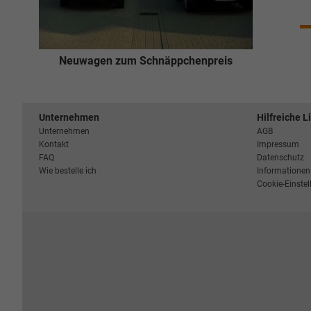
Neuwagen zum Schnäppchenpreis
Unternehmen
Hilfreiche L
Unternehmen
AGB
Kontakt
Impressum
FAQ
Datenschutz
Wie bestelle ich
Informationen 
Cookie-Einste