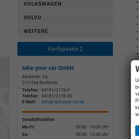
VOLKSWAGEN
VOLVO
WEITERE
Konfigurator 2
take-your-car GmbH
Bäckerstr. 24
U
D-21244
Buchholz
b
Telefon:
04181/2176-0
v
Telefax:
04181/2176-20
P
E-Mail:
info@take-your-car.de
k
w
Geschäftszeiten
Mo-Fr:
09:00 - 18:00 Uhr
Sa:
09:30 - 13:30 Uhr