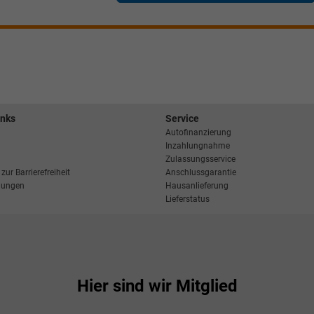
inks
Service
Autofinanzierung
Inzahlungnahme
Zulassungsservice
zur Barrierefreiheit
Anschlussgarantie
llungen
Hausanlieferung
Lieferstatus
Hier sind wir Mitglied