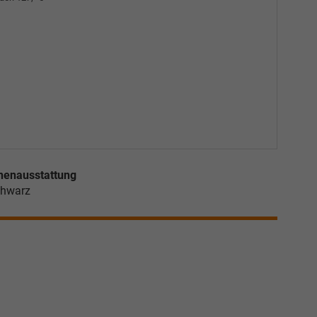
nenausstattung
hwarz