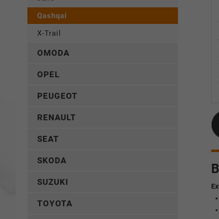
Qashqai
X-Trail
OMODA
OPEL
PEUGEOT
RENAULT
SEAT
SKODA
B
SUZUKI
Ex
TOYOTA