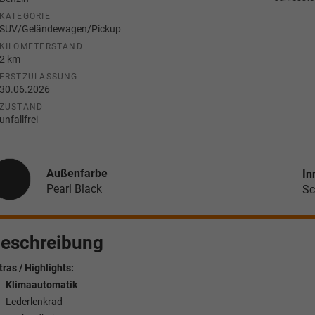
KATEGORIE
SUV/Geländewagen/Pickup
KILOMETERSTAND
2 km
ERSTZULASSUNG
30.06.2026
ZUSTAND
unfallfrei
Außenfarbe
In
Pearl Black
Sc
eschreibung
tras / Highlights:
Klimaautomatik
Lederlenkrad