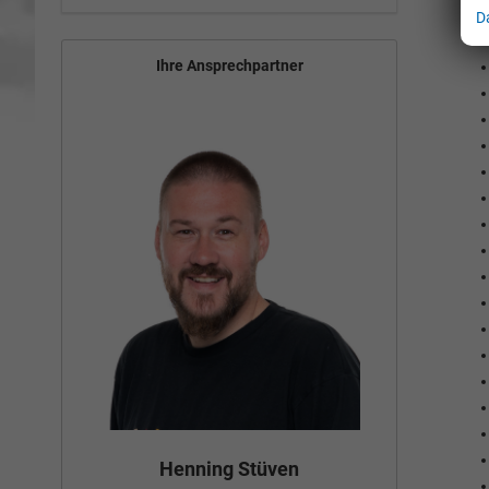
D
Ihre Ansprechpartner
Bün
Henning Stüven