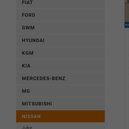
FIAT
FORD
GWM
HYUNDAI
KGM
KIA
MERCEDES-BENZ
MG
MITSUBISHI
NISSAN
Juke