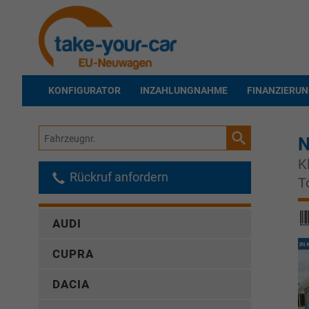
KONFIGURATOR
INZAHLUNGNAHME
FINANZIERU
Fahrzeugnr.
N
K
Rückruf anfordern
T
AUDI
CUPRA
DACIA