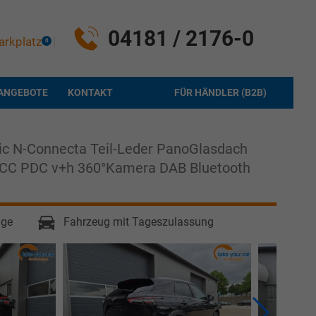
04181 / 2176-0
arkplatz
0
ANGEBOTE
KONTAKT
FÜR HÄNDLER (B2B)
ic N-Connecta Teil-Leder PanoGlasdach
ACC PDC v+h 360°Kamera DAB Bluetooth
age
Fahrzeug mit Tageszulassung