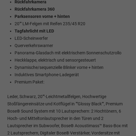
Rückfahrkamera
Rückfahrkamera 360
Parksensoren vorne + hinten
20"" LM-Felgen mit Reifen 235/45 R20
Tagfahrlicht mit LED
LED-Scheinwerfer
Querverkehrswarner
Panorama-Glasdach mit elektrischem Sonnenschutzrollo
Heckklappe, elektrisch und sensorgesteuert
Dynamische/sequenzielle Blinker vorne + hinten
Induktives Smartphone-Ladegerät
Premium Paket:
Leder, Schwarz, 20""-Leichtmetallfelgen, Hochwertige
Stoßfängereinsätze und Kotflügel in ""Glossy Black"", Premium
Bose® Sound System mit 10 Lautsprechern: 2 Hochtönern, 6
Hoch- und Mitteltonlautsprecher in den Türen und 2
Lautsprecher im Subwoofer, Bose® Acoustimass™ Bass-Box mit
2 Lautsprechern, Digitaler Bose® Verstärker, Vordersitze mit