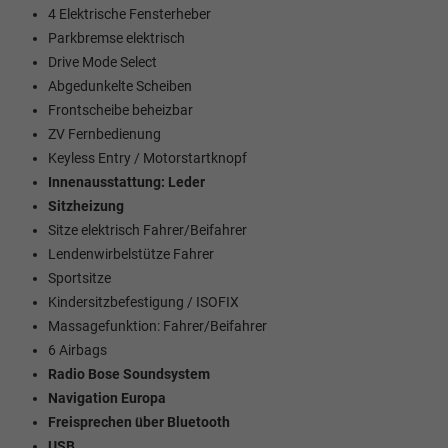
4 Elektrische Fensterheber
Parkbremse elektrisch
Drive Mode Select
Abgedunkelte Scheiben
Frontscheibe beheizbar
ZV Fernbedienung
Keyless Entry / Motorstartknopf
Innenausstattung: Leder
Sitzheizung
Sitze elektrisch Fahrer/Beifahrer
Lendenwirbelstütze Fahrer
Sportsitze
Kindersitzbefestigung / ISOFIX
Massagefunktion: Fahrer/Beifahrer
6 Airbags
Radio Bose Soundsystem
Navigation Europa
Freisprechen über Bluetooth
USB