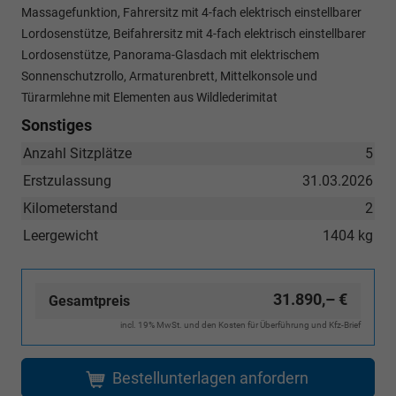
Massagefunktion, Fahrersitz mit 4-fach elektrisch einstellbarer
Lordosenstütze, Beifahrersitz mit 4-fach elektrisch einstellbarer
Lordosenstütze, Panorama-Glasdach mit elektrischem
Sonnenschutzrollo, Armaturenbrett, Mittelkonsole und
Türarmlehne mit Elementen aus Wildlederimitat
Sonstiges
Anzahl Sitzplätze
5
Erstzulassung
31.03.2026
Kilometerstand
2
Leergewicht
1404 kg
31.890,– €
Gesamtpreis
incl. 19% MwSt. und den Kosten für Überführung und Kfz-Brief
Bestellunterlagen anfordern