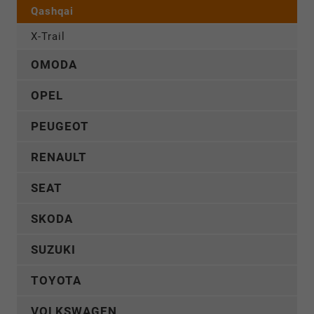
Qashqai
X-Trail
OMODA
OPEL
PEUGEOT
RENAULT
SEAT
SKODA
SUZUKI
TOYOTA
VOLKSWAGEN