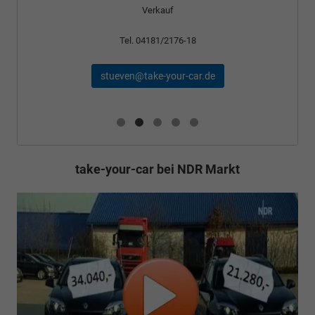
Verkauf
Tel. 04181/2176-18
stueven@take-your-car.de
take-your-car bei NDR Markt