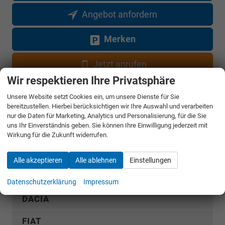
Angebot anfordern
Merken
Jetzt anrufen
Wir respektieren Ihre Privatsphäre
Fahrzeugnr.
Unsere Website setzt Cookies ein, um unsere Dienste für Sie
bereitzustellen. Hierbei berücksichtigen wir Ihre Auswahl und verarbeiten
nur die Daten für Marketing, Analytics und Personalisierung, für die Sie
Rückruf anfordern
uns Ihr Einverständnis geben. Sie können Ihre Einwilligung jederzeit mit
Wirkung für die Zukunft widerrufen.
AUDI
Alle akzeptieren
Alle ablehnen
Einstellungen
CUPRA
Datenschutzerklärung
Impressum
DACIA
FIAT