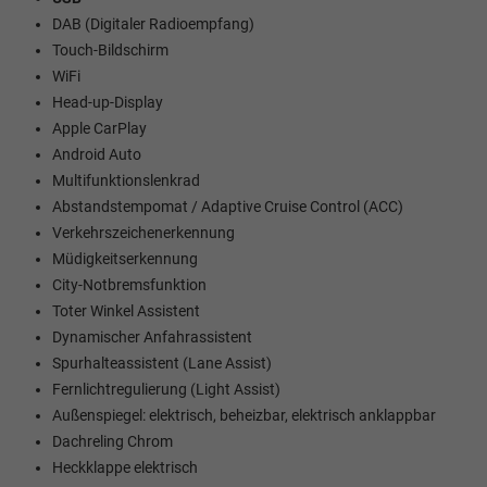
DAB (Digitaler Radioempfang)
Touch-Bildschirm
WiFi
Head-up-Display
Apple CarPlay
Android Auto
Multifunktionslenkrad
Abstandstempomat / Adaptive Cruise Control (ACC)
Verkehrszeichenerkennung
Müdigkeitserkennung
City-Notbremsfunktion
Toter Winkel Assistent
Dynamischer Anfahrassistent
Spurhalteassistent (Lane Assist)
Fernlichtregulierung (Light Assist)
Außenspiegel: elektrisch, beheizbar, elektrisch anklappbar
Dachreling Chrom
Heckklappe elektrisch