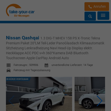
Anrufen
Nissan Qashqai
1.3 DIG-T MHEV 158 PS X-Tronic Tekna
Premium Paket 20"LM Teil-Leder PanoGlasdach Klimaautomatik
Sitzheizung Lenkradheizung Navi Head-Up Display elektr.
Heckklappe ACC PDC v+h 360°Kamera DAB Bluetooth
Touchscreen Apple CarPlay Android Auto
Fahrzeugnr.:
509906
unverbindliche Lieferzeit:
14 Tage
Fahrzeug mit Tageszulassung