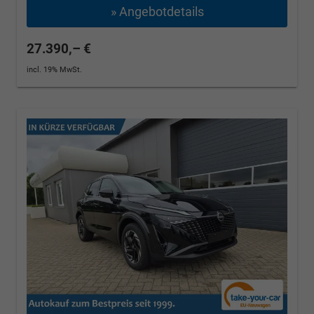
» Angebotdetails
27.390,– €
incl. 19% MwSt.