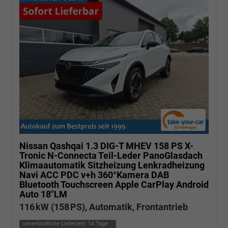
Nissan Qashqai
1.3 DIG-T MHEV 158 PS X-
Tronic N-Connecta Teil-Leder PanoGlasdach
Klimaautomatik Sitzheizung Lenkradheizung
Navi ACC PDC v+h 360°Kamera DAB
Bluetooth Touchscreen Apple CarPlay Android
Auto 18"LM
116 kW (158 PS), Automatik, Frontantrieb
unverbindliche Lieferzeit:
14 Tage