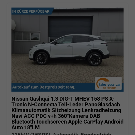
Nissan Qashqai
1.3 DIG-T MHEV 158 PS X-
Tronic N-Connecta Teil-Leder PanoGlasdach
Klimaautomatik Sitzheizung Lenkradheizung
Navi ACC PDC v+h 360°Kamera DAB
Bluetooth Touchscreen Apple CarPlay Android
Auto 18"LM
116 kW (158 PS), Automatik, Frontantrieb