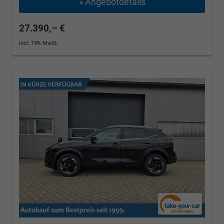
» Angebotdetails
27.390,– €
incl. 19% MwSt.