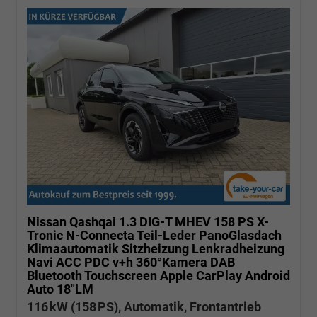
Nissan Qashqai
1.3 DIG-T MHEV 158 PS X-
Tronic N-Connecta Teil-Leder PanoGlasdach
Klimaautomatik Sitzheizung Lenkradheizung
Navi ACC PDC v+h 360°Kamera DAB
Bluetooth Touchscreen Apple CarPlay Android
Auto 18"LM
116 kW (158 PS), Automatik, Frontantrieb