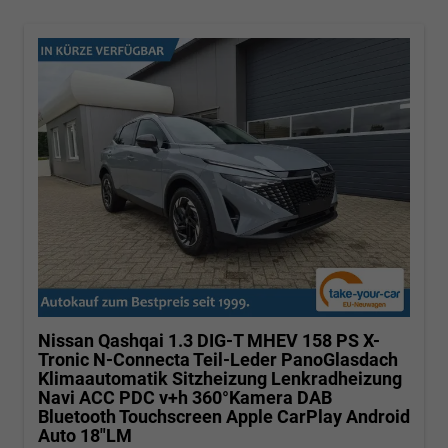
Nissan Qashqai
1.3 DIG-T MHEV 158 PS X-
Tronic N-Connecta Teil-Leder PanoGlasdach
Klimaautomatik Sitzheizung Lenkradheizung
Navi ACC PDC v+h 360°Kamera DAB
Bluetooth Touchscreen Apple CarPlay Android
Auto 18"LM