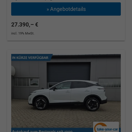
» Angebotdetails
27.390,– €
incl. 19% MwSt.