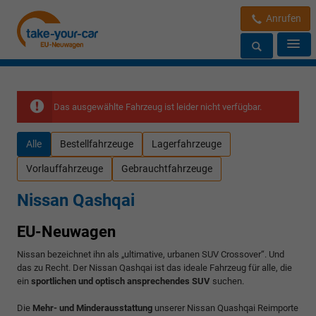
Anrufen
Das ausgewählte Fahrzeug ist leider nicht verfügbar.
Alle
Bestellfahrzeuge
Lagerfahrzeuge
Vorlauffahrzeuge
Gebrauchtfahrzeuge
Nissan Qashqai
EU-Neuwagen
Nissan bezeichnet ihn als „ultimative, urbanen SUV Crossover“. Und
das zu Recht. Der Nissan Qashqai ist das ideale Fahrzeug für alle, die
ein
sportlichen und optisch ansprechendes SUV
suchen.
Die
Mehr- und Minderausstattung
unserer Nissan Quashqai Reimporte