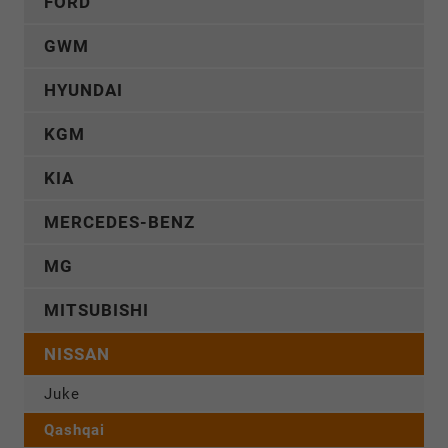
FORD
GWM
HYUNDAI
KGM
KIA
MERCEDES-BENZ
MG
MITSUBISHI
NISSAN
Juke
Qashqai