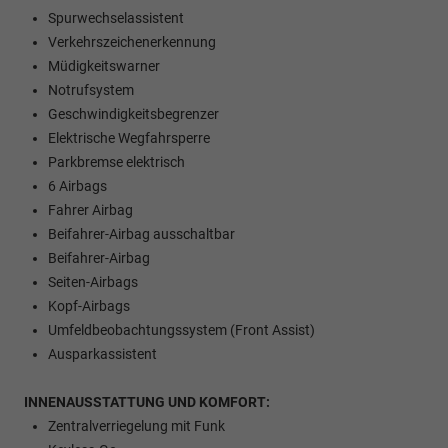
Spurwechselassistent
Verkehrszeichenerkennung
Müdigkeitswarner
Notrufsystem
Geschwindigkeitsbegrenzer
Elektrische Wegfahrsperre
Parkbremse elektrisch
6 Airbags
Fahrer Airbag
Beifahrer-Airbag ausschaltbar
Beifahrer-Airbag
Seiten-Airbags
Kopf-Airbags
Umfeldbeobachtungssystem (Front Assist)
Ausparkassistent
INNENAUSSTATTUNG UND KOMFORT:
Zentralverriegelung mit Funk