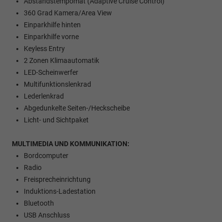
Abstandstempomat (Adaptive Cruise Control)
360 Grad Kamera/Area View
Einparkhilfe hinten
Einparkhilfe vorne
Keyless Entry
2 Zonen Klimaautomatik
LED-Scheinwerfer
Multifunktionslenkrad
Lederlenkrad
Abgedunkelte Seiten-/Heckscheibe
Licht- und Sichtpaket
MULTIMEDIA UND KOMMUNIKATION:
Bordcomputer
Radio
Freisprecheinrichtung
Induktions-Ladestation
Bluetooth
USB Anschluss