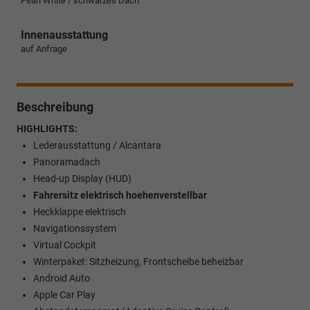
Pearl White / schwarzes Dach
Innenausstattung
auf Anfrage
Beschreibung
HIGHLIGHTS:
Lederausstattung / Alcantara
Panoramadach
Head-up Display (HUD)
Fahrersitz elektrisch hoehenverstellbar
Heckklappe elektrisch
Navigationssystem
Virtual Cockpit
Winterpaket: Sitzheizung, Frontscheibe beheizbar
Android Auto
Apple Car Play