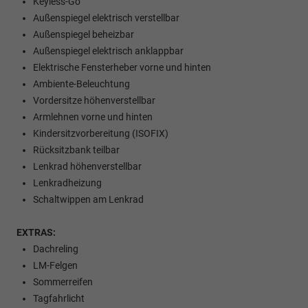
Keyless-Go
Außenspiegel elektrisch verstellbar
Außenspiegel beheizbar
Außenspiegel elektrisch anklappbar
Elektrische Fensterheber vorne und hinten
Ambiente-Beleuchtung
Vordersitze höhenverstellbar
Armlehnen vorne und hinten
Kindersitzvorbereitung (ISOFIX)
Rücksitzbank teilbar
Lenkrad höhenverstellbar
Lenkradheizung
Schaltwippen am Lenkrad
EXTRAS:
Dachreling
LM-Felgen
Sommerreifen
Tagfahrlicht