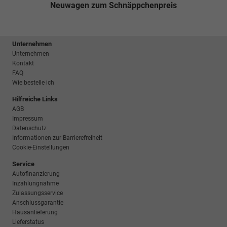
Neuwagen zum Schnäppchenpreis
Unternehmen
Unternehmen
Kontakt
FAQ
Wie bestelle ich
Hilfreiche Links
AGB
Impressum
Datenschutz
Informationen zur Barrierefreiheit
Cookie-Einstellungen
Service
Autofinanzierung
Inzahlungnahme
Zulassungsservice
Anschlussgarantie
Hausanlieferung
Lieferstatus