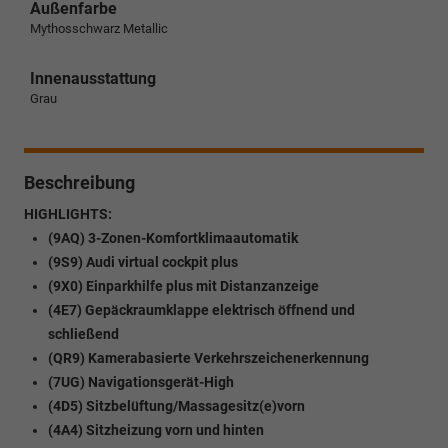
Außenfarbe
Mythosschwarz Metallic
Innenausstattung
Grau
Beschreibung
HIGHLIGHTS:
(9AQ) 3-Zonen-Komfortklimaautomatik
(9S9) Audi virtual cockpit plus
(9X0) Einparkhilfe plus mit Distanzanzeige
(4E7) Gepäckraumklappe elektrisch öffnend und
schließend
(QR9) Kamerabasierte Verkehrszeichenerkennung
(7UG) Navigationsgerät-High
(4D5) Sitzbelüftung/Massagesitz(e)vorn
(4A4) Sitzheizung vorn und hinten