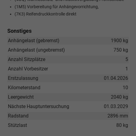
(1M5) Vorbereitung für Anhängevorrichtung,
(7K3) Reifendruckkontrolle direkt
Sonstiges
Anhängelast (gebremst)
1900 kg
Anhängelast (ungebremst)
750 kg
Anzahl Sitzplätze
5
Anzahl Vorbesitzer
1
Erstzulassung
01.04.2026
Kilometerstand
10
Leergewicht
2040 kg
Nächste Hauptuntersuchung
01.03.2029
Radstand
2896 mm
Stützlast
80 kg