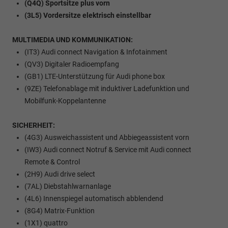
(Q4Q) Sportsitze plus vorn
(3L5) Vordersitze elektrisch einstellbar
MULTIMEDIA UND KOMMUNIKATION:
(IT3) Audi connect Navigation & Infotainment
(QV3) Digitaler Radioempfang
(GB1) LTE-Unterstützung für Audi phone box
(9ZE) Telefonablage mit induktiver Ladefunktion und
Mobilfunk-Koppelantenne
SICHERHEIT:
(4G3) Ausweichassistent und Abbiegeassistent vorn
(IW3) Audi connect Notruf & Service mit Audi connect
Remote & Control
(2H9) Audi drive select
(7AL) Diebstahlwarnanlage
(4L6) Innenspiegel automatisch abblendend
(8G4) Matrix-Funktion
(1X1) quattro