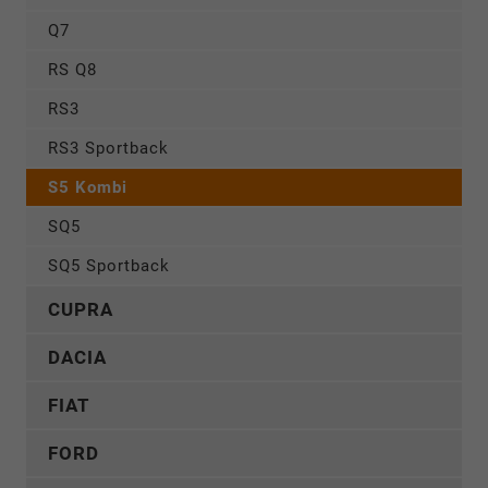
Q7
RS Q8
RS3
RS3 Sportback
S5 Kombi
SQ5
SQ5 Sportback
CUPRA
DACIA
FIAT
FORD