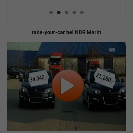
take-your-car bei NDR Markt