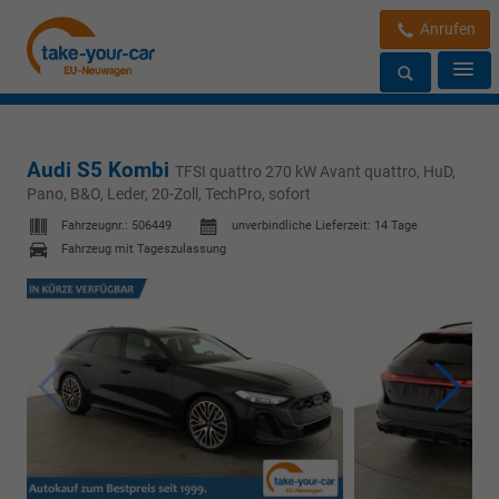
Anrufen
Audi S5 Kombi
TFSI quattro 270 kW Avant quattro, HuD,
Pano, B&O, Leder, 20-Zoll, TechPro, sofort
Fahrzeugnr.:
506449
unverbindliche Lieferzeit:
14 Tage
Fahrzeug mit Tageszulassung