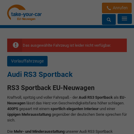
Anrufen
Das ausgewählte Fahrzeug ist leider nicht verfügbar.
Vorlauffahrzeuge
Audi RS3 Sportback
RS3 Sportback EU-Neuwagen
Kraftvoll, spritzig und voller Fahrspaß - der
Audi RS3 Sportback
als
EU-
Neuwagen
lässt das Herz von Geschwindigkeitsfans höher schlagen.
400PS
gepaart mit einem
sportlich eleganten Interieur
und einer
üppigen Mehrausstattung
gegenüber der deutschen Serie sprechen für
sich.
Die
Mehr- und Minderausstattung
unserer Audi RS3 Sportback