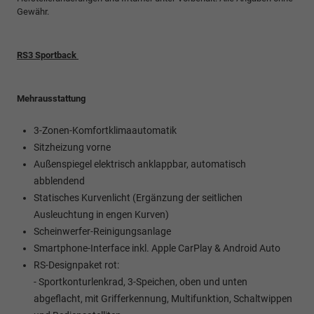
Gewähr.
RS3 Sportback
Mehrausstattung
3-Zonen-Komfortklimaautomatik
Sitzheizung vorne
Außenspiegel elektrisch anklappbar, automatisch
abblendend
Statisches Kurvenlicht (Ergänzung der seitlichen
Ausleuchtung in engen Kurven)
Scheinwerfer-Reinigungsanlage
Smartphone-Interface inkl. Apple CarPlay & Android Auto
RS-Designpaket rot:
- Sportkonturlenkrad, 3-Speichen, oben und unten
abgeflacht, mit Grifferkennung, Multifunktion, Schaltwippen