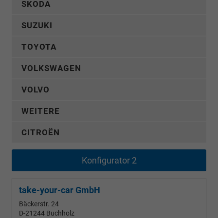
SKODA
SUZUKI
TOYOTA
VOLKSWAGEN
VOLVO
WEITERE
CITROËN
Konfigurator 2
take-your-car GmbH
Bäckerstr. 24
D-21244
Buchholz