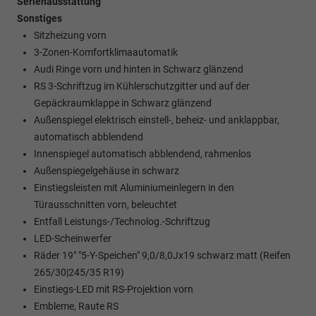
Serienausstattung
Sonstiges
Sitzheizung vorn
3-Zonen-Komfortklimaautomatik
Audi Ringe vorn und hinten in Schwarz glänzend
RS 3-Schriftzug im Kühlerschutzgitter und auf der
Gepäckraumklappe in Schwarz glänzend
Außenspiegel elektrisch einstell-, beheiz- und anklappbar,
automatisch abblendend
Innenspiegel automatisch abblendend, rahmenlos
Außenspiegelgehäuse in schwarz
Einstiegsleisten mit Aluminiumeinlegern in den
Türausschnitten vorn, beleuchtet
Entfall Leistungs-/Technolog.-Schriftzug
LED-Scheinwerfer
Räder 19" "5-Y-Speichen" 9,0/8,0Jx19 schwarz matt (Reifen
265/30|245/35 R19)
Einstiegs-LED mit RS-Projektion vorn
Embleme, Raute RS