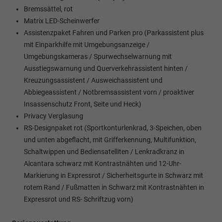
Bremssättel, rot
Matrix LED-Scheinwerfer
Assistenzpaket Fahren und Parken pro (Parkassistent plus
mit Einparkhilfe mit Umgebungsanzeige /
Umgebungskameras / Spurwechselwarnung mit
Ausstiegswarnung und Querverkehrassistent hinten /
Kreuzungsassistent / Ausweichassistent und
Abbiegeassistent / Notbremsassistent vorn / proaktiver
Insassenschutz Front, Seite und Heck)
Privacy Verglasung
RS-Designpaket rot (Sportkonturlenkrad, 3-Speichen, oben
und unten abgeflacht, mit Grifferkennung, Multifunktion,
Schaltwippen und Bediensatelliten / Lenkradkranz in
Alcantara schwarz mit Kontrastnähten und 12-Uhr-
Markierung in Expressrot / Sicherheitsgurte in Schwarz mit
rotem Rand / Fußmatten in Schwarz mit Kontrastnähten in
Expressrot und RS- Schriftzug vorn)