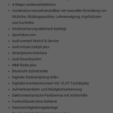
4-Wege-Lendenwirbelstütze
Vordersitze manuell einstellbar mit manueller Einstellung von
Sitzhöhe, Sitzlängsposition, Lehnenneigung, Kopfstützen-
und Gurthöhe
Kindersicherung elektrisch betätigt
Sportsitze vorn
Audi connect Notruf & Service
Audi virtual cockpit plus
Smartphone-Interface
Audi Soundsystem
MMI Radio plus
Bluetooth-Schnittstelle
Digitaler Radioempfang DAB+
Digitales Kombiinstrument mit 10,25" Farbdisplay
Aufmerksamkeits- und Müdigkeitserkennung
Elektromechanische Parkbremse mit Anfahrhilfe
Funkschlüssel ohne Safelock
Geschwindigkeitsregelanlage