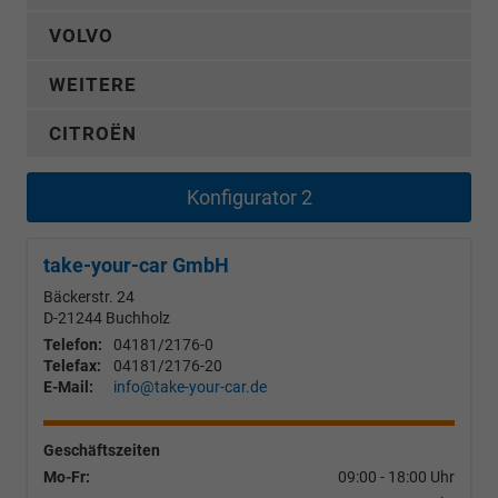
VOLVO
WEITERE
CITROËN
Konfigurator 2
take-your-car GmbH
Bäckerstr. 24
D-21244
Buchholz
Telefon:
04181/2176-0
Telefax:
04181/2176-20
E-Mail:
info@take-your-car.de
Geschäftszeiten
Mo-Fr:
09:00 - 18:00 Uhr