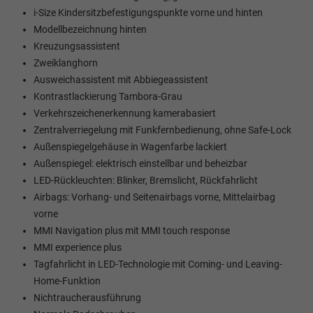
i-Size Kindersitzbefestigungspunkte vorne und hinten
Modellbezeichnung hinten
Kreuzungsassistent
Zweiklanghorn
Ausweichassistent mit Abbiegeassistent
Kontrastlackierung Tambora-Grau
Verkehrszeichenerkennung kamerabasiert
Zentralverriegelung mit Funkfernbedienung, ohne Safe-Lock
Außenspiegelgehäuse in Wagenfarbe lackiert
Außenspiegel: elektrisch einstellbar und beheizbar
LED-Rückleuchten: Blinker, Bremslicht, Rückfahrlicht
Airbags: Vorhang- und Seitenairbags vorne, Mittelairbag
vorne
MMI Navigation plus mit MMI touch response
MMI experience plus
Tagfahrlicht in LED-Technologie mit Coming- und Leaving-
Home-Funktion
Nichtraucherausführung