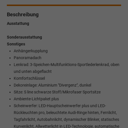
Beschreibung
Ausstattung
Sonderausstattung
Sonstiges
Anhängerkupplung
Panoramadach
Lenkrad: 3-Speichen-Multifunktions-Sportlederlenkrad, oben
und unten abgeflacht
Komfortschlüssel
Dekoreinlage: Aluminium "Divergenz", dunkel
Sitze: S line schwarze Stoff/Mikrofaser Sportsitze
Ambiente-Lichtpaket plus
Scheinwerfer: LED-Hauptscheinwerfer plus und LED-
Rückleuchten pro, beleuchtete Audi-Ringe hinten, Fernlicht,
Tagfahrlicht, Autobahnlicht, dynamischer Blinker, statisches
Kurvenlicht, Allwetterlicht in LED-Technologie, automatische