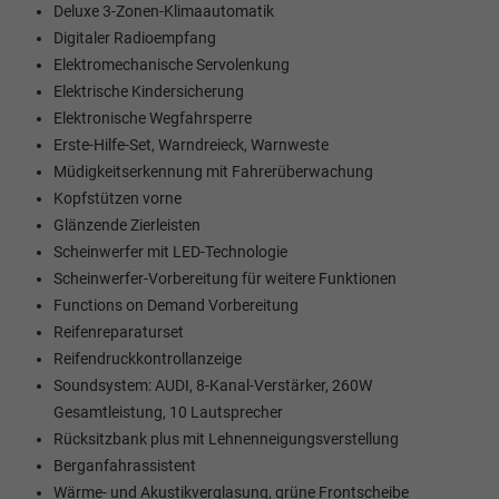
Deluxe 3-Zonen-Klimaautomatik
Digitaler Radioempfang
Elektromechanische Servolenkung
Elektrische Kindersicherung
Elektronische Wegfahrsperre
Erste-Hilfe-Set, Warndreieck, Warnweste
Müdigkeitserkennung mit Fahrerüberwachung
Kopfstützen vorne
Glänzende Zierleisten
Scheinwerfer mit LED-Technologie
Scheinwerfer-Vorbereitung für weitere Funktionen
Functions on Demand Vorbereitung
Reifenreparaturset
Reifendruckkontrollanzeige
Soundsystem: AUDI, 8-Kanal-Verstärker, 260W
Gesamtleistung, 10 Lautsprecher
Rücksitzbank plus mit Lehnenneigungsverstellung
Berganfahrassistent
Wärme- und Akustikverglasung, grüne Frontscheibe