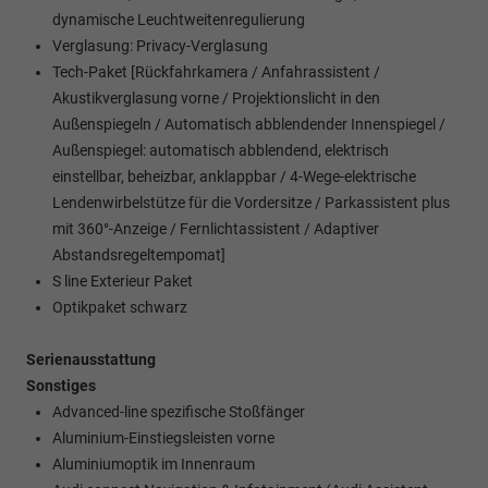
dynamische Leuchtweitenregulierung
Verglasung: Privacy-Verglasung
Tech-Paket [Rückfahrkamera / Anfahrassistent /
Akustikverglasung vorne / Projektionslicht in den
Außenspiegeln / Automatisch abblendender Innenspiegel /
Außenspiegel: automatisch abblendend, elektrisch
einstellbar, beheizbar, anklappbar / 4-Wege-elektrische
Lendenwirbelstütze für die Vordersitze / Parkassistent plus
mit 360°-Anzeige / Fernlichtassistent / Adaptiver
Abstandsregeltempomat]
S line Exterieur Paket
Optikpaket schwarz
Serienausstattung
Sonstiges
Advanced-line spezifische Stoßfänger
Aluminium-Einstiegsleisten vorne
Aluminiumoptik im Innenraum