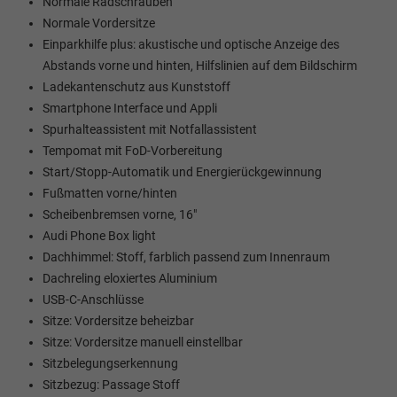
Normale Radschrauben
Normale Vordersitze
Einparkhilfe plus: akustische und optische Anzeige des
Abstands vorne und hinten, Hilfslinien auf dem Bildschirm
Ladekantenschutz aus Kunststoff
Smartphone Interface und Appli
Spurhalteassistent mit Notfallassistent
Tempomat mit FoD-Vorbereitung
Start/Stopp-Automatik und Energierückgewinnung
Fußmatten vorne/hinten
Scheibenbremsen vorne, 16"
Audi Phone Box light
Dachhimmel: Stoff, farblich passend zum Innenraum
Dachreling eloxiertes Aluminium
USB-C-Anschlüsse
Sitze: Vordersitze beheizbar
Sitze: Vordersitze manuell einstellbar
Sitzbelegungserkennung
Sitzbezug: Passage Stoff