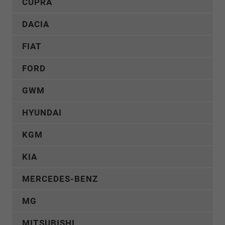
CUPRA
DACIA
FIAT
FORD
GWM
HYUNDAI
KGM
KIA
MERCEDES-BENZ
MG
MITSUBISHI