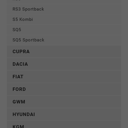
RS3 Sportback
S5 Kombi
SQ5
SQ5 Sportback
CUPRA
DACIA
FIAT
FORD
GWM
HYUNDAI
KGM