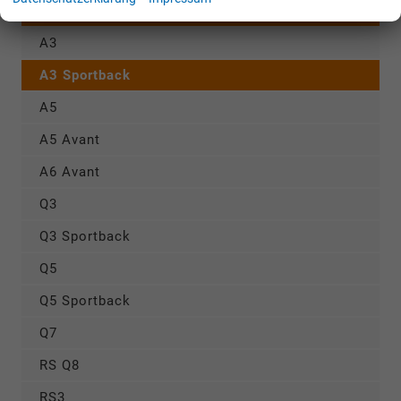
AUDI
A3
A3 Sportback
A5
A5 Avant
A6 Avant
Q3
Q3 Sportback
Q5
Q5 Sportback
Q7
RS Q8
RS3