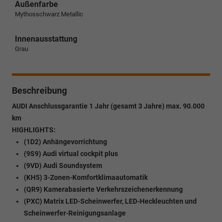
Außenfarbe
Mythosschwarz Metallic
Innenausstattung
Grau
Beschreibung
AUDI Anschlussgarantie 1 Jahr (gesamt 3 Jahre) max. 90.000
km
HIGHLIGHTS:
(1D2) Anhängevorrichtung
(9S9) Audi virtual cockpit plus
(9VD) Audi Soundsystem
(KH5) 3-Zonen-Komfortklimaautomatik
(QR9) Kamerabasierte Verkehrszeichenerkennung
(PXC) Matrix LED-Scheinwerfer, LED-Heckleuchten und
Scheinwerfer-Reinigungsanlage