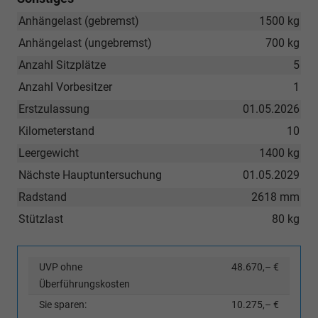
Anhängelast (gebremst)
1500 kg
Anhängelast (ungebremst)
700 kg
Anzahl Sitzplätze
5
Anzahl Vorbesitzer
1
Erstzulassung
01.05.2026
Kilometerstand
10
Leergewicht
1400 kg
Nächste Hauptuntersuchung
01.05.2029
Radstand
2618 mm
Stützlast
80 kg
UVP ohne
48.670,– €
Überführungskosten
Sie sparen:
10.275,– €