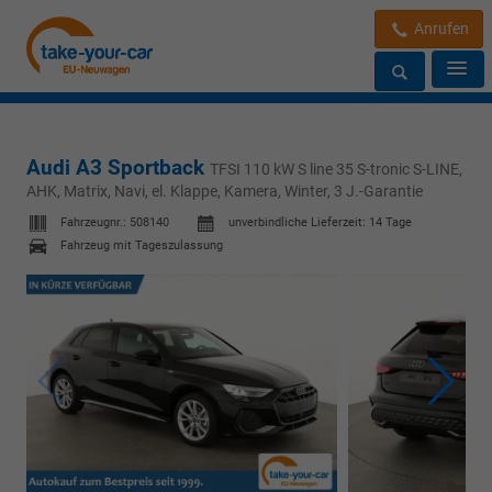
Anrufen
Audi A3 Sportback
TFSI 110 kW S line 35 S-tronic S-LINE,
AHK, Matrix, Navi, el. Klappe, Kamera, Winter, 3 J.-Garantie
Fahrzeugnr.:
508140
unverbindliche Lieferzeit:
14 Tage
Fahrzeug mit Tageszulassung