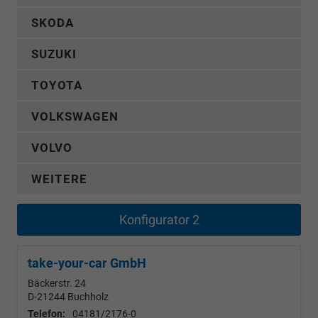
SKODA
SUZUKI
TOYOTA
VOLKSWAGEN
VOLVO
WEITERE
Konfigurator 2
take-your-car GmbH
Bäckerstr. 24
D-21244
Buchholz
Telefon:
04181/2176-0