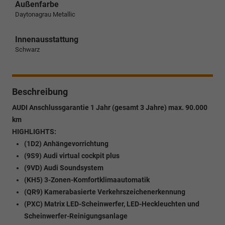
Außenfarbe
Daytonagrau Metallic
Innenausstattung
Schwarz
Beschreibung
AUDI Anschlussgarantie 1 Jahr (gesamt 3 Jahre) max. 90.000
km
HIGHLIGHTS:
(1D2) Anhängevorrichtung
(9S9) Audi virtual cockpit plus
(9VD) Audi Soundsystem
(KH5) 3-Zonen-Komfortklimaautomatik
(QR9) Kamerabasierte Verkehrszeichenerkennung
(PXC) Matrix LED-Scheinwerfer, LED-Heckleuchten und
Scheinwerfer-Reinigungsanlage