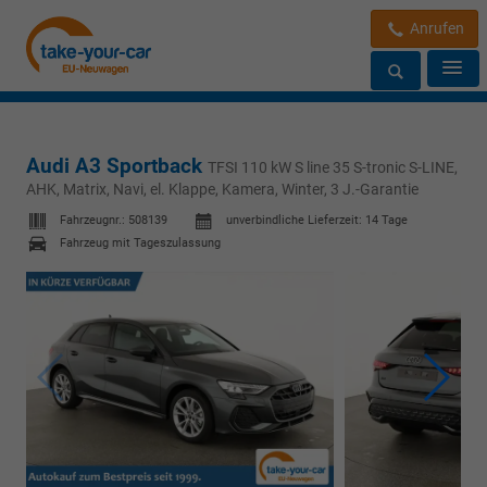
Anrufen
Audi A3 Sportback
TFSI 110 kW S line 35 S-tronic S-LINE,
AHK, Matrix, Navi, el. Klappe, Kamera, Winter, 3 J.-Garantie
Fahrzeugnr.:
508139
unverbindliche Lieferzeit:
14 Tage
Fahrzeug mit Tageszulassung