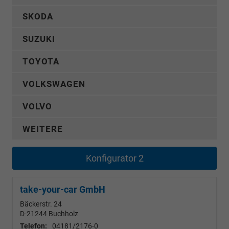
SKODA
SUZUKI
TOYOTA
VOLKSWAGEN
VOLVO
WEITERE
Konfigurator 2
take-your-car GmbH
Bäckerstr. 24
D-21244
Buchholz
Telefon:
04181/2176-0