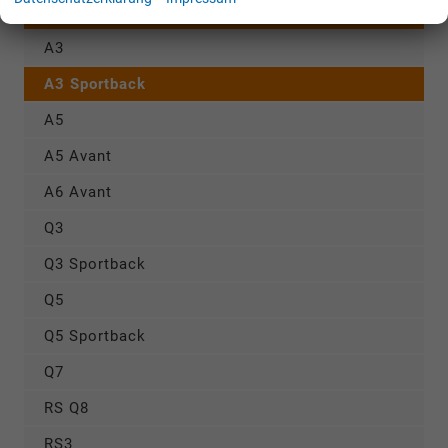
AUDI
A3
A3 Sportback
A5
A5 Avant
A6 Avant
Q3
Q3 Sportback
Q5
Q5 Sportback
Q7
RS Q8
RS3