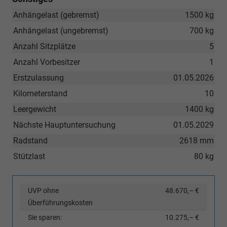
Anhängelast (gebremst)
1500 kg
Anhängelast (ungebremst)
700 kg
Anzahl Sitzplätze
5
Anzahl Vorbesitzer
1
Erstzulassung
01.05.2026
Kilometerstand
10
Leergewicht
1400 kg
Nächste Hauptuntersuchung
01.05.2029
Radstand
2618 mm
Stützlast
80 kg
UVP ohne
48.670,– €
Überführungskosten
Sie sparen:
10.275,– €