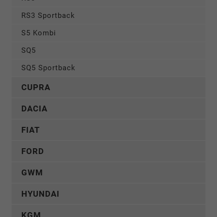
RS3 Sportback
S5 Kombi
SQ5
SQ5 Sportback
CUPRA
DACIA
FIAT
FORD
GWM
HYUNDAI
KGM