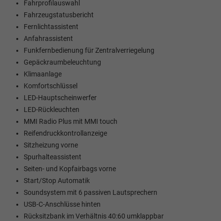
Fahrprofilauswahl
Fahrzeugstatusbericht
Fernlichtassistent
Anfahrassistent
Funkfernbedienung für Zentralverriegelung
Gepäckraumbeleuchtung
Klimaanlage
Komfortschlüssel
LED-Hauptscheinwerfer
LED-Rückleuchten
MMI Radio Plus mit MMI touch
Reifendruckkontrollanzeige
Sitzheizung vorne
Spurhalteassistent
Seiten- und Kopfairbags vorne
Start/Stop Automatik
Soundsystem mit 6 passiven Lautsprechern
USB-C-Anschlüsse hinten
Rücksitzbank im Verhältnis 40:60 umklappbar