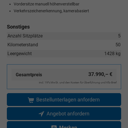
Vordersitze manuell höhenverstellbar
Verkehrszeichenerkennung, kamerabasiert
Sonstiges
Anzahl Sitzplätze
5
Kilometerstand
50
Leergewicht
1428 kg
37.990,– €
Gesamtpreis
incl. 19% MwSt. und den Kosten für Überführung und Kfz-Brief
Bestellunterlagen anfordern
Angebot anfordern
Merken