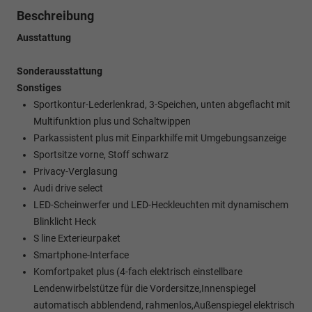
Beschreibung
Ausstattung
Sonderausstattung
Sonstiges
Sportkontur-Lederlenkrad, 3-Speichen, unten abgeflacht mit
Multifunktion plus und Schaltwippen
Parkassistent plus mit Einparkhilfe mit Umgebungsanzeige
Sportsitze vorne, Stoff schwarz
Privacy-Verglasung
Audi drive select
LED-Scheinwerfer und LED-Heckleuchten mit dynamischem
Blinklicht Heck
S line Exterieurpaket
Smartphone-Interface
Komfortpaket plus (4-fach elektrisch einstellbare
Lendenwirbelstütze für die Vordersitze,Innenspiegel
automatisch abblendend, rahmenlos,Außenspiegel elektrisch