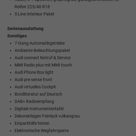
Reifen 225/40 R18
S Line Interieur Paket
Serienausstattung
Sonstiges
7-Gang-Automatikgetriebe
Ambiente-Beleuchtungspaket
Audi connect Notruf & Service
MMI Radio plus mit MMI touch
Audi Phone Box light
Audi pre sense front
Audi virtuelles Cockpit
Bordliteratur auf Deutsch
DAB+ Radioempfang
Digitale Instrumententafel
Dekoreinlagen Feinlack vulkangrau
Einparkhilfe hinten
Elektronische Wegfahrsperre