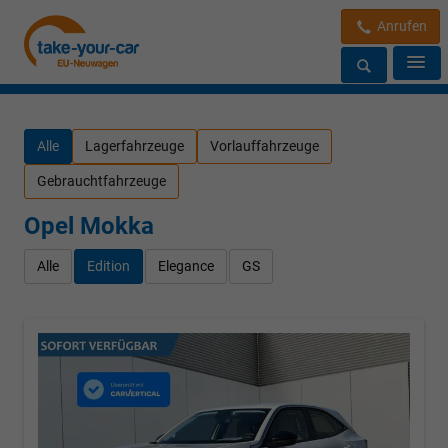
Anrufen
Alle
Lagerfahrzeuge
Vorlauffahrzeuge
Gebrauchtfahrzeuge
Opel Mokka
Alle
Edition
Elegance
GS