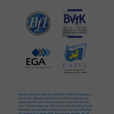
Weitere Informationen zum offiziellen Kraftstoffverbrauch
und zu den offiziellen spezifischen CO2-Emissionen und
gegebenenfalls zum Stromverbrauch neuer PKW können
dem 'Leitfaden über den offiziellen Kraftstoffverbrauch, die
offiziellen spezifischen CO2-Emissionen und den offiziellen
Stromverbrauch neuer PKW' entnommen werden, der an