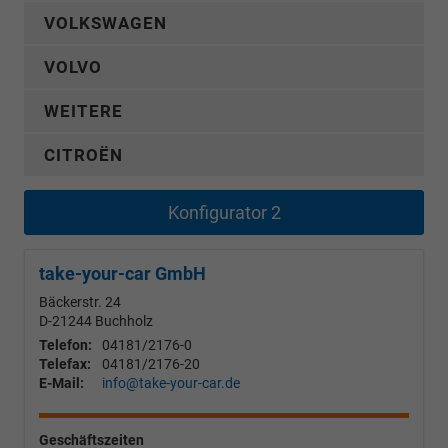
VOLKSWAGEN
VOLVO
WEITERE
CITROËN
Konfigurator 2
take-your-car GmbH
Bäckerstr. 24
D-21244
Buchholz
Telefon:
04181/2176-0
Telefax:
04181/2176-20
E-Mail:
info@take-your-car.de
Geschäftszeiten