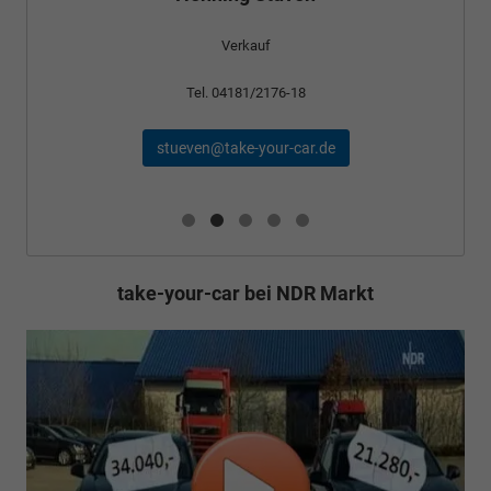
Verkauf
Tel. 04181/2176-18
stueven@take-your-car.de
take-your-car bei NDR Markt