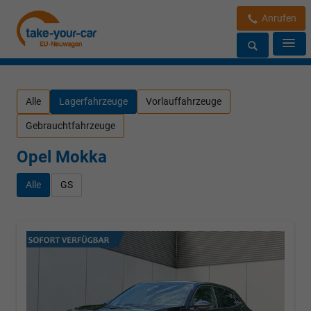
Anrufen
Alle
Lagerfahrzeuge
Vorlauffahrzeuge
Gebrauchtfahrzeuge
Opel Mokka
Alle
GS