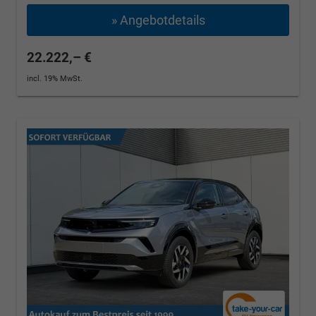
» Angebotdetails
22.222,– €
incl. 19% MwSt.