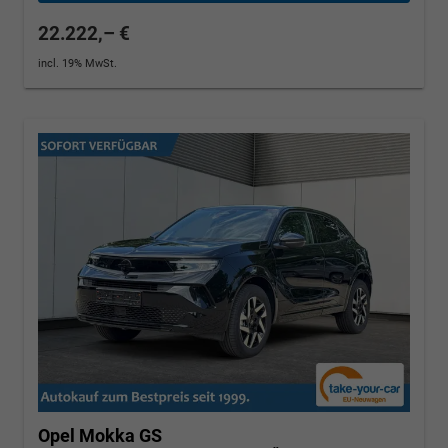
22.222,– €
incl. 19% MwSt.
Opel Mokka
GS