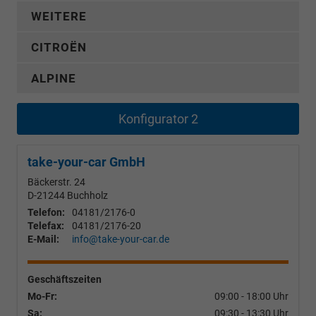
WEITERE
CITROËN
ALPINE
Konfigurator 2
take-your-car GmbH
Bäckerstr. 24
D-21244
Buchholz
Telefon:
04181/2176-0
Telefax:
04181/2176-20
E-Mail:
info@take-your-car.de
Geschäftszeiten
Mo-Fr:
09:00 - 18:00 Uhr
Sa:
09:30 - 13:30 Uhr