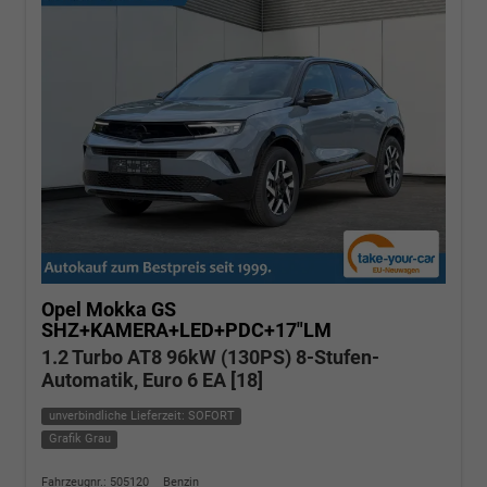
Opel Mokka
GS
SHZ+KAMERA+LED+PDC+17"LM
1.2 Turbo AT8 96kW (130PS) 8-Stufen-
Automatik, Euro 6 EA [18]
unverbindliche Lieferzeit: SOFORT
Grafik Grau
Fahrzeugnr.: 505120
Benzin