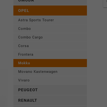
OMODA
OPEL
Astra Sports Tourer
Combo
Combo Cargo
Corsa
Frontera
Mokka
Movano Kastenwagen
Vivaro
PEUGEOT
RENAULT