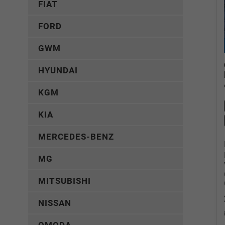
FIAT
FORD
GWM
HYUNDAI
KGM
KIA
MERCEDES-BENZ
MG
MITSUBISHI
NISSAN