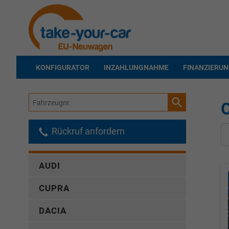
KONFIGURATOR
INZAHLUNGNAHME
FINANZIERU
Fahrzeugnr.
Rückruf anfordern
AUDI
CUPRA
DACIA