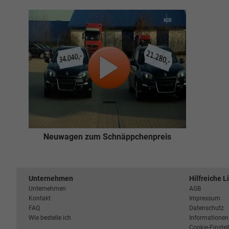
Neuwagen zum Schnäppchenpreis
Unternehmen
Hilfreiche L
Unternehmen
AGB
Kontakt
Impressum
FAQ
Datenschutz
Wie bestelle ich
Informationen 
Cookie-Einste