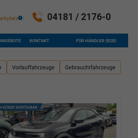
04181 / 2176-0
arkplatz
0
ANGEBOTE
KONTAKT
FÜR HÄNDLER (B2B)
e
Vorlauffahrzeuge
Gebrauchtfahrzeuge