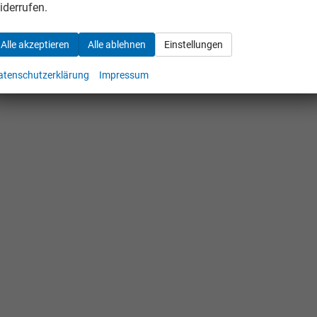
iderrufen.
Alle akzeptieren
Alle ablehnen
Einstellungen
atenschutzerklärung
Impressum