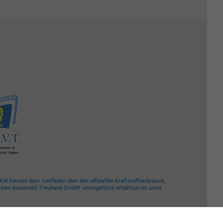
W können dem 'Leitfaden über den offiziellen Kraftstoffverbrauch,
chen Automobil Treuhand GmbH' unentgeltlich erhältlich ist unter
Powered by Autrado