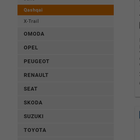
Qashqai
X-Trail
OMODA
OPEL
PEUGEOT
RENAULT
SEAT
SKODA
SUZUKI
TOYOTA