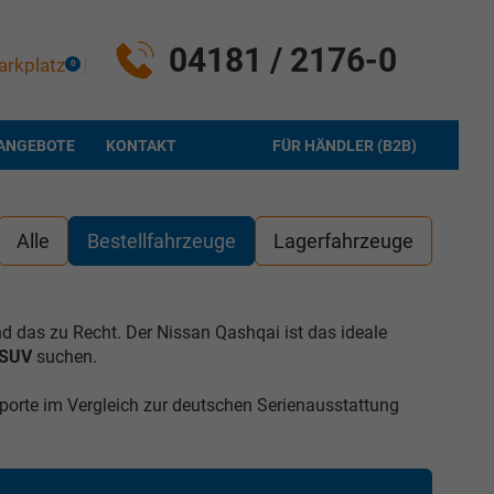
04181 / 2176-0
arkplatz
0
ANGEBOTE
KONTAKT
FÜR HÄNDLER (B2B)
Alle
Bestellfahrzeuge
Lagerfahrzeuge
nd das zu Recht. Der Nissan Qashqai ist das ideale
 SUV
suchen.
orte im Vergleich zur deutschen Serienausstattung