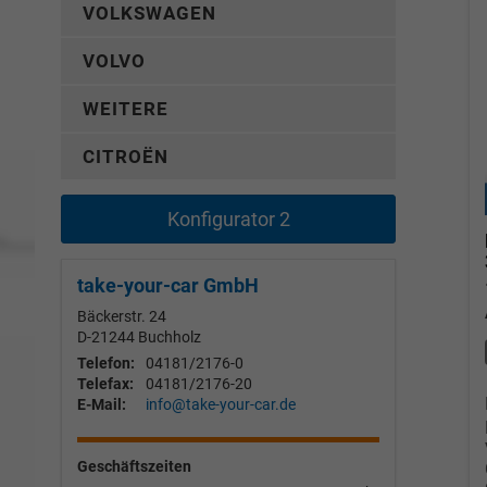
VOLKSWAGEN
VOLVO
WEITERE
CITROËN
Konfigurator 2
take-your-car GmbH
Bäckerstr. 24
D-21244
Buchholz
Telefon:
04181/2176-0
Telefax:
04181/2176-20
E-Mail:
info@take-your-car.de
Geschäftszeiten