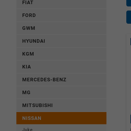
FIAT
FORD
GWM
HYUNDAI
KGM
KIA
MERCEDES-BENZ
MG
MITSUBISHI
NISSAN
Juke