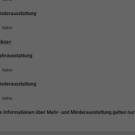
nderausstattung
keine
ekna+
ehrausstattung
keine
nderausstattung
keine
e Informationen über Mehr- und Minderausstattung gelten nur 