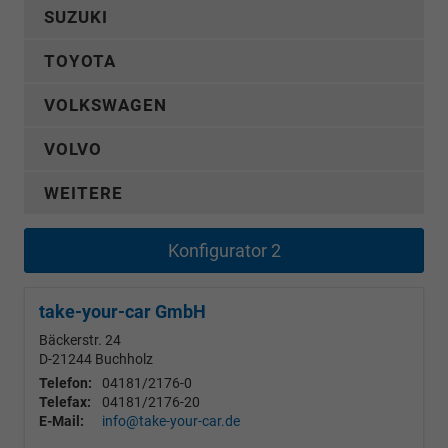
SUZUKI
TOYOTA
VOLKSWAGEN
VOLVO
WEITERE
Konfigurator 2
take-your-car GmbH
Bäckerstr. 24
D-21244
Buchholz
Telefon:
04181/2176-0
Telefax:
04181/2176-20
E-Mail:
info@take-your-car.de