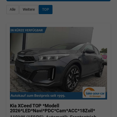
Alle
Weitere
TOP
Kia XCeed
TOP *Modell
2026*LED*Navi*PDC*Cam*ACC*18Zoll*