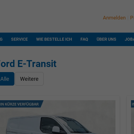
Anmelden
P
NG
SERVICE
WIE BESTELLE ICH
FAQ
ÜBER UNS
JOB
ord E-Transit
Alle
Weitere