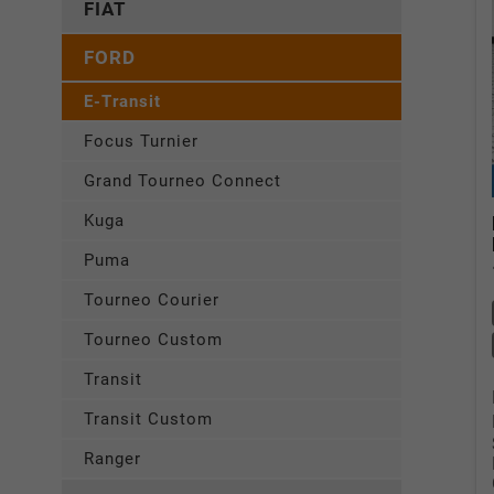
FIAT
FORD
E-Transit
Focus Turnier
Grand Tourneo Connect
Kuga
Puma
Tourneo Courier
Tourneo Custom
Transit
Transit Custom
Ranger