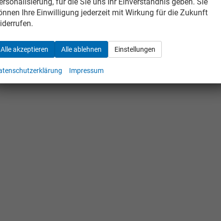
ersonalisierung, für die Sie uns Ihr Einverständnis geben. Sie
önnen Ihre Einwilligung jederzeit mit Wirkung für die Zukunft
iderrufen.
Alle akzeptieren
Alle ablehnen
Einstellungen
atenschutzerklärung
Impressum