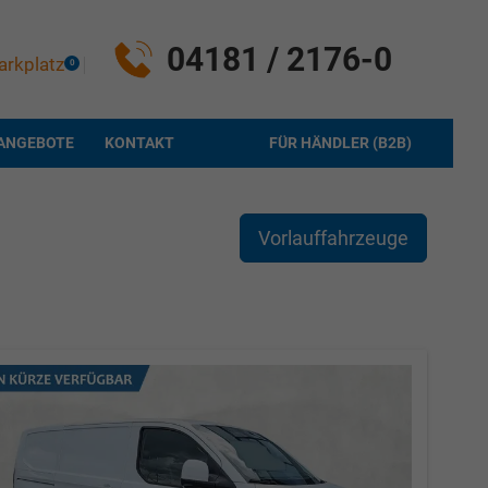
04181 / 2176-0
arkplatz
0
ANGEBOTE
KONTAKT
FÜR HÄNDLER (B2B)
Vorlauffahrzeuge