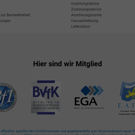
Inzahlungnahme
Zulassungsservice
zur Barrierefreiheit
Anschlussgarantie
llungen
Hausanlieferung
Lieferstatus
Hier sind wir Mitglied
n offiziellen spezifischen CO2-Emissionen und gegebenenfalls zum Stromverbrauch neuer PK