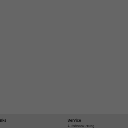
inks
Service
Autofinanzierung