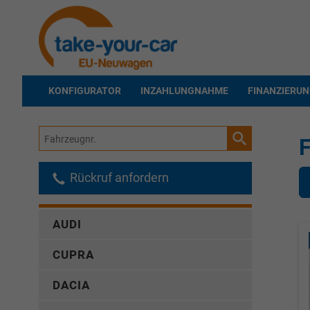
KONFIGURATOR
INZAHLUNGNAHME
FINANZIERU
Fahrzeugnr.
F
Rückruf anfordern
AUDI
CUPRA
DACIA