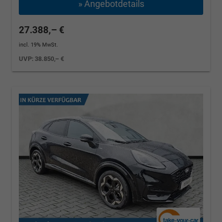
» Angebotdetails
27.388,– €
incl. 19% MwSt.
UVP:
38.850,– €