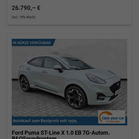
26.790,– €
incl. 19% MwSt.
Ford Puma
ST-Line X 1.0 EB 7G-Autom.
B&OSoundsystem