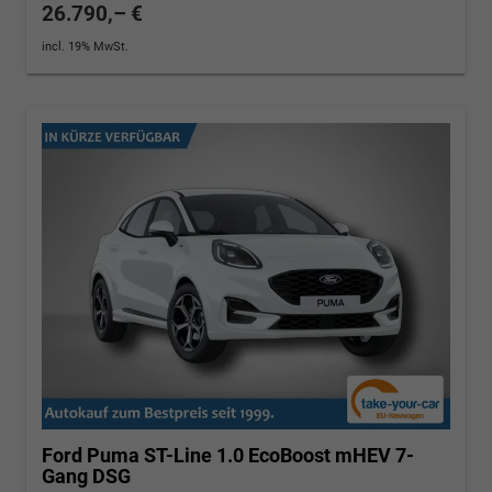
26.790,– €
incl. 19% MwSt.
Ford Puma
ST-Line 1.0 EcoBoost mHEV 7-
Gang DSG