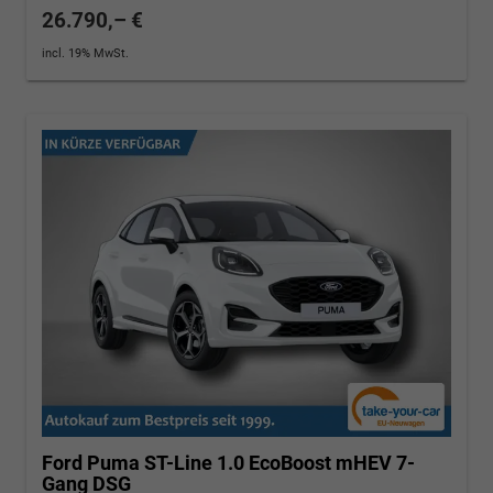
26.790,– €
incl. 19% MwSt.
Ford Puma
ST-Line 1.0 EcoBoost mHEV 7-
Gang DSG