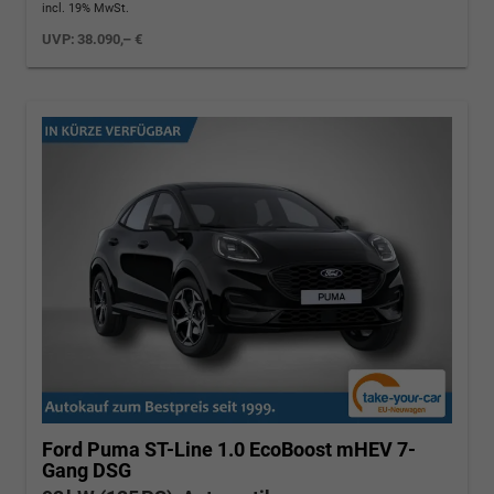
incl. 19% MwSt.
UVP:
38.090,– €
Ford Puma
ST-Line 1.0 EcoBoost mHEV 7-
Gang DSG