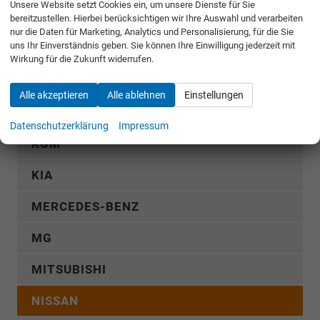
Unsere Website setzt Cookies ein, um unsere Dienste für Sie
FIAT
bereitzustellen. Hierbei berücksichtigen wir Ihre Auswahl und verarbeiten
nur die Daten für Marketing, Analytics und Personalisierung, für die Sie
uns Ihr Einverständnis geben. Sie können Ihre Einwilligung jederzeit mit
FORD
Wirkung für die Zukunft widerrufen.
GWM
Alle akzeptieren
Alle ablehnen
Einstellungen
HYUNDAI
Datenschutzerklärung
Impressum
KGM
KIA
MERCEDES-BENZ
MG
MITSUBISHI
NISSAN