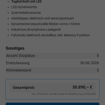
Tagfahrlicht mit LED
LED-Scheinwerfer
Querverkehrswarner
Heckklappe, elektrisch und sensorgesteuert
Dynamische/sequenzielle Blinker vorne + hinten
Induktives Smartphone-Ladegerät
Fahrersitz elektrisch einstellbar, inkl. Memory-Funktion
Sonstiges
Anzahl Sitzplätze
5
Erstzulassung
30.06.2026
Kilometerstand
2
30.890,– €
Gesamtpreis
incl. 19% MwSt. und den Kosten für Überführung und Kfz-Brief