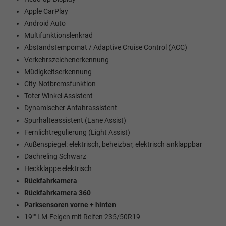
Apple CarPlay
Android Auto
Multifunktionslenkrad
Abstandstempomat / Adaptive Cruise Control (ACC)
Verkehrszeichenerkennung
Müdigkeitserkennung
City-Notbremsfunktion
Toter Winkel Assistent
Dynamischer Anfahrassistent
Spurhalteassistent (Lane Assist)
Fernlichtregulierung (Light Assist)
Außenspiegel: elektrisch, beheizbar, elektrisch anklappbar
Dachreling Schwarz
Heckklappe elektrisch
Rückfahrkamera
Rückfahrkamera 360
Parksensoren vorne + hinten
19"" LM-Felgen mit Reifen 235/50R19