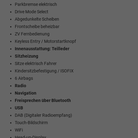
Parkbremse elektrisch
Drive Mode Select
Abgedunkelte Scheiben
Frontscheibe beheizbar
ZV Fernbedienung
Keyless Entry / Motorstartknopf
Innenausstattung: Teilleder
Sitzheizung
Sitze elektrisch Fahrer
Kindersitzbefestigung / ISOFIX
6 Airbags
Radio
Navigation
Freisprechen über Bluetooth
USB
DAB (Digitaler Radioempfang)
Touch-Bildschirm
WiFi
Head-up-Display