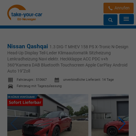
Anrufen
Nissan Qashqai
1.3 DIG-T MHEV 158 PS X-Tronic N-Design
Head-Up Display Teil-Leder Klimaautomatik Sitzheizung
Lenkradheizung Navi elektr. Heckklappe ACC PDC v+h
360°Kamera DAB Bluetooth Touchscreen Apple CarPlay Android
Auto 19"Zoll
Fahrzeugnr.:
510667
unverbindliche Lieferzeit:
14 Tage
Fahrzeug mit Tageszulassung