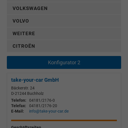
VOLKSWAGEN
VOLVO
WEITERE
CITROËN
Konfigurator 2
take-your-car GmbH
Bäckerstr. 24
D-21244
Buchholz
Telefon:
04181/2176-0
Telefax:
04181/2176-20
E-Mail:
info@take-your-car.de
Geschäftszeiten