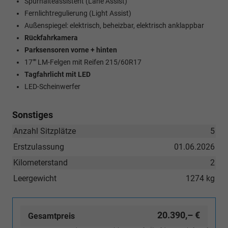
Spurhalteassistent (Lane Assist)
Fernlichtregulierung (Light Assist)
Außenspiegel: elektrisch, beheizbar, elektrisch anklappbar
Rückfahrkamera
Parksensoren vorne + hinten
17"" LM-Felgen mit Reifen 215/60R17
Tagfahrlicht mit LED
LED-Scheinwerfer
Sonstiges
Anzahl Sitzplätze
5
Erstzulassung
01.06.2026
Kilometerstand
2
Leergewicht
1274 kg
20.390,– €
Gesamtpreis