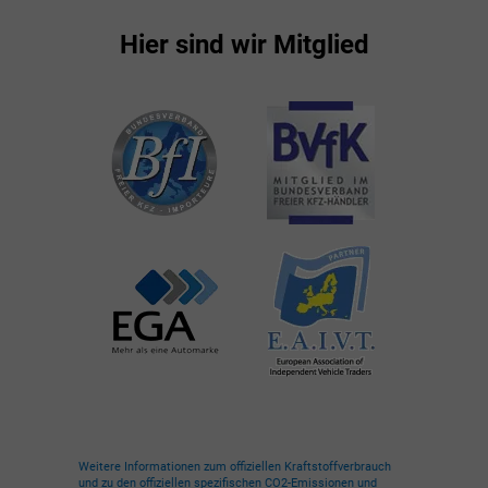
Hier sind wir Mitglied
Weitere Informationen zum offiziellen Kraftstoffverbrauch
und zu den offiziellen spezifischen CO2-Emissionen und