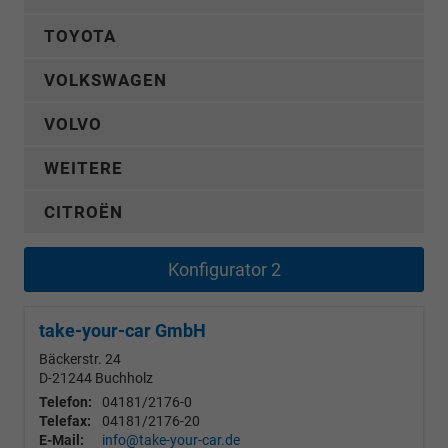
TOYOTA
VOLKSWAGEN
VOLVO
WEITERE
CITROËN
Konfigurator 2
take-your-car GmbH
Bäckerstr. 24
D-21244
Buchholz
Telefon:
04181/2176-0
Telefax:
04181/2176-20
E-Mail:
info@take-your-car.de