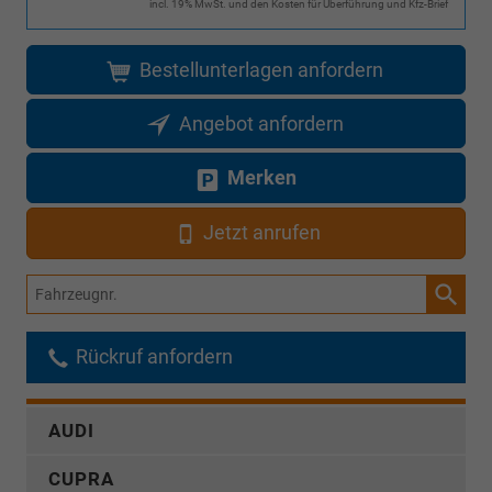
incl. 19% MwSt. und den Kosten für Überführung und Kfz-Brief
Bestellunterlagen anfordern
Angebot anfordern
Merken
Jetzt anrufen
Fahrzeugnr.
Rückruf anfordern
AUDI
CUPRA