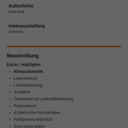
Außenfarbe
Dark Grey
Innenausstattung
Schwarz
Beschreibung
Extras / Highlights:
Klimaautomatik
Lederlenkrad
Lenkradheizung
Armlehne
Tempomat mit Lenkradbedienung
Regensensor
4 Elektrische Fensterheber
Parkbremse elektrisch
Drive Mode Select