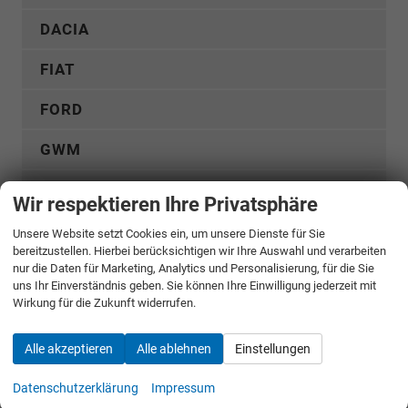
DACIA
FIAT
FORD
GWM
HYUNDAI
Wir respektieren Ihre Privatsphäre
KGM
Unsere Website setzt Cookies ein, um unsere Dienste für Sie
bereitzustellen. Hierbei berücksichtigen wir Ihre Auswahl und verarbeiten
KIA
nur die Daten für Marketing, Analytics und Personalisierung, für die Sie
uns Ihr Einverständnis geben. Sie können Ihre Einwilligung jederzeit mit
Wirkung für die Zukunft widerrufen.
MERCEDES-BENZ
MG
Alle akzeptieren
Alle ablehnen
Einstellungen
Datenschutzerklärung
Impressum
MITSUBISHI