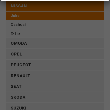
NISSAN
Juke
Qashqai
X-Trail
OMODA
OPEL
PEUGEOT
RENAULT
SEAT
SKODA
SUZUKI