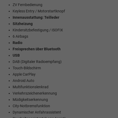
ZV Fernbedienung
Keyless Entry / Motorstartknopf
Innenausstattung: Teilleder
Sitzheizung
Kindersitzbefestigung / ISOFIX
6 Airbags
Radio
Freisprechen über Bluetooth
USB
DAB (Digitaler Radioempfang)
Touch-Bildschirm
Apple CarPlay
Android Auto
Multifunktionslenkrad
Verkehrszeichenerkennung
Müdigkeitserkennung
City-Notbremsfunktion
Dynamischer Anfahrassistent