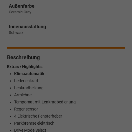
Außenfarbe
Ceramic Grey
Innenausstattung
Schwarz
Beschreibung
Extras / Highlights:
Klimaautomatik
Lederlenkrad
Lenkradheizung
Armlehne
Tempomat mit Lenkradbedienung
Regensensor
4 Elektrische Fensterheber
Parkbremse elektrisch
Drive Mode Select