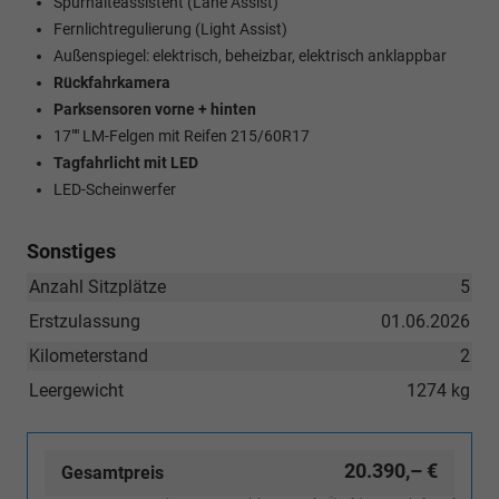
Spurhalteassistent (Lane Assist)
Fernlichtregulierung (Light Assist)
Außenspiegel: elektrisch, beheizbar, elektrisch anklappbar
Rückfahrkamera
Parksensoren vorne + hinten
17"" LM-Felgen mit Reifen 215/60R17
Tagfahrlicht mit LED
LED-Scheinwerfer
Sonstiges
Anzahl Sitzplätze
5
Erstzulassung
01.06.2026
Kilometerstand
2
Leergewicht
1274 kg
20.390,– €
Gesamtpreis