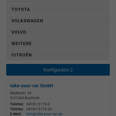
TOYOTA
VOLKSWAGEN
VOLVO
WEITERE
CITROËN
Konfigurator 2
take-your-car GmbH
Bäckerstr. 24
D-21244
Buchholz
Telefon:
04181/2176-0
Telefax:
04181/2176-20
E-Mail:
info@take-your-car.de