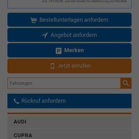
incl. 19% MwSt. und den Kosten für Überführung und Kfz-Brief
Bestellunterlagen anfordern
Angebot anfordern
Merken
Jetzt anrufen
Fahrzeugnr.
Rückruf anfordern
AUDI
CUPRA