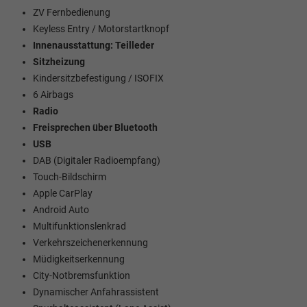
ZV Fernbedienung
Keyless Entry / Motorstartknopf
Innenausstattung: Teilleder
Sitzheizung
Kindersitzbefestigung / ISOFIX
6 Airbags
Radio
Freisprechen über Bluetooth
USB
DAB (Digitaler Radioempfang)
Touch-Bildschirm
Apple CarPlay
Android Auto
Multifunktionslenkrad
Verkehrszeichenerkennung
Müdigkeitserkennung
City-Notbremsfunktion
Dynamischer Anfahrassistent