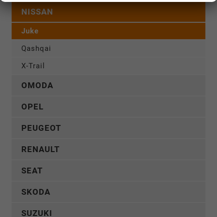
NISSAN
Juke
Qashqai
X-Trail
OMODA
OPEL
PEUGEOT
RENAULT
SEAT
SKODA
SUZUKI