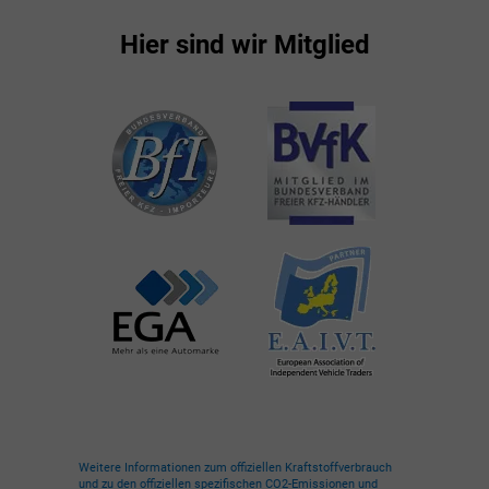
Hier sind wir Mitglied
Weitere Informationen zum offiziellen Kraftstoffverbrauch
und zu den offiziellen spezifischen CO2-Emissionen und