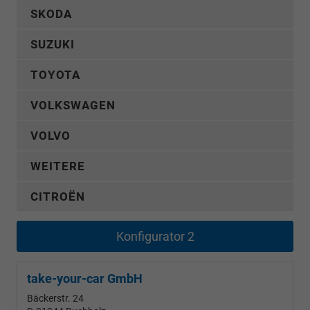
SKODA
SUZUKI
TOYOTA
VOLKSWAGEN
VOLVO
WEITERE
CITROËN
Konfigurator 2
take-your-car GmbH
Bäckerstr. 24