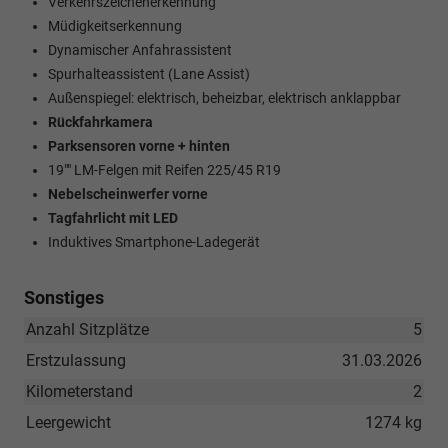
Verkehrszeichenerkennung
Müdigkeitserkennung
Dynamischer Anfahrassistent
Spurhalteassistent (Lane Assist)
Außenspiegel: elektrisch, beheizbar, elektrisch anklappbar
Rückfahrkamera
Parksensoren vorne + hinten
19"" LM-Felgen mit Reifen 225/45 R19
Nebelscheinwerfer vorne
Tagfahrlicht mit LED
Induktives Smartphone-Ladegerät
Sonstiges
Anzahl Sitzplätze
5
Erstzulassung
31.03.2026
Kilometerstand
2
Leergewicht
1274 kg