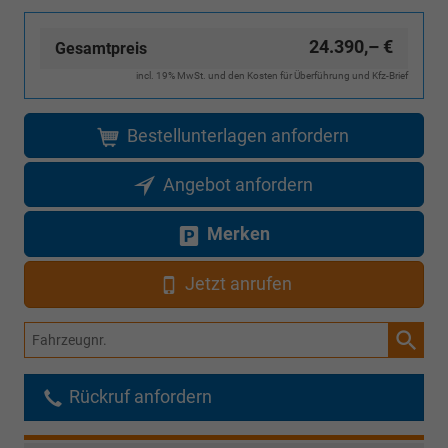
24.390,– €
Gesamtpreis
incl. 19% MwSt. und den Kosten für Überführung und Kfz-Brief
Bestellunterlagen anfordern
Angebot anfordern
Merken
Jetzt anrufen
Fahrzeugnr.
Rückruf anfordern