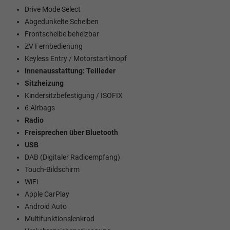
Drive Mode Select
Abgedunkelte Scheiben
Frontscheibe beheizbar
ZV Fernbedienung
Keyless Entry / Motorstartknopf
Innenausstattung: Teilleder
Sitzheizung
Kindersitzbefestigung / ISOFIX
6 Airbags
Radio
Freisprechen über Bluetooth
USB
DAB (Digitaler Radioempfang)
Touch-Bildschirm
WiFi
Apple CarPlay
Android Auto
Multifunktionslenkrad