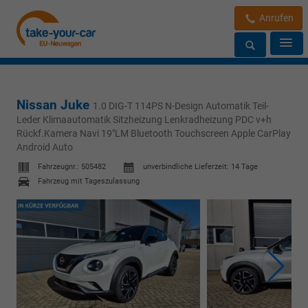
Anrufen
Nissan Juke
1.0 DIG-T 114PS N-Design Automatik Teil-
Leder Klimaautomatik Sitzheizung Lenkradheizung PDC v+h
Rückf.Kamera Navi 19"LM Bluetooth Touchscreen Apple CarPlay
Android Auto
Fahrzeugnr.:
505482
unverbindliche Lieferzeit:
14 Tage
Fahrzeug mit Tageszulassung