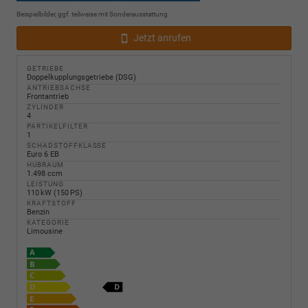
Beispielbilder, ggf. teilweise mit Sonderausstattung
Jetzt anrufen
GETRIEBE
Doppelkupplungsgetriebe (DSG)
ANTRIEBSACHSE
Frontantrieb
ZYLINDER
4
PARTIKELFILTER
1
SCHADSTOFFKLASSE
Euro 6 EB
HUBRAUM
1.498 ccm
LEISTUNG
110 kW (150 PS)
KRAFTSTOFF
Benzin
KATEGORIE
Limousine