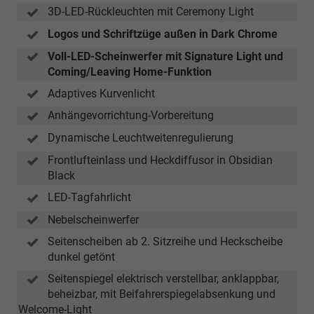
3D-LED-Rückleuchten mit Ceremony Light
Logos und Schriftzüge außen in Dark Chrome
Voll-LED-Scheinwerfer mit Signature Light und
Coming/Leaving Home-Funktion
Adaptives Kurvenlicht
Anhängevorrichtung-Vorbereitung
Dynamische Leuchtweitenregulierung
Frontlufteinlass und Heckdiffusor in Obsidian
Black
LED-Tagfahrlicht
Nebelscheinwerfer
Seitenscheiben ab 2. Sitzreihe und Heckscheibe
dunkel getönt
Seitenspiegel elektrisch verstellbar, anklappbar,
beheizbar, mit Beifahrerspiegelabsenkung und
Welcome-Light