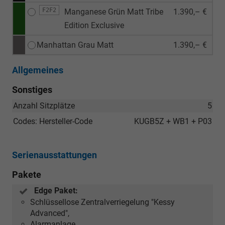
F2F2
Manganese Grün Matt Tribe
1.390,– €
Edition Exclusive
Manhattan Grau Matt
1.390,– €
Allgemeines
Sonstiges
Anzahl Sitzplätze
5
Codes: Hersteller-Code
KUGB5Z + WB1 + P03
Serienausstattungen
Pakete
Edge Paket:
Schlüssellose Zentralverriegelung "Kessy
Advanced",
Alarmanlage,