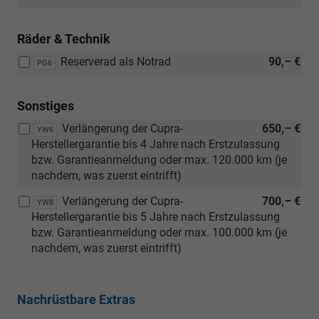
in
Verbindung
Räder & Technik
mit:
[PB1]
Reserverad als Notrad
90,– €
PG6
Edge
Paket)
Sonstiges
Verlängerung der Cupra-
650,– €
YW6
Herstellergarantie bis 4 Jahre nach Erstzulassung
bzw. Garantieanmeldung oder max. 120.000 km (je
nachdem, was zuerst eintrifft)
Verlängerung der Cupra-
700,– €
YW8
Herstellergarantie bis 5 Jahre nach Erstzulassung
bzw. Garantieanmeldung oder max. 100.000 km (je
nachdem, was zuerst eintrifft)
Nachrüstbare Extras