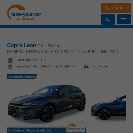
Anrufen
Cupra Leon
Tribe Edition
KAMERA+KESSY+ACC+SHZ+LED+19" ALU+FULL LINK+PDC
Fahrzeugnr.:
500119
unverbindliche Lieferzeit: ca. 4-5 Monate
Neuwagen