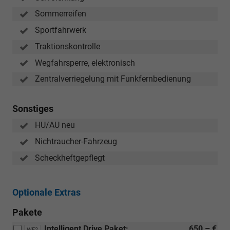
Sommerreifen
Sportfahrwerk
Traktionskontrolle
Wegfahrsperre, elektronisch
Zentralverriegelung mit Funkfernbedienung
Sonstiges
HU/AU neu
Nichtraucher-Fahrzeug
Scheckheftgepflegt
Optionale Extras
Pakete
Intelligent Drive Paket:
650,– €
WF2