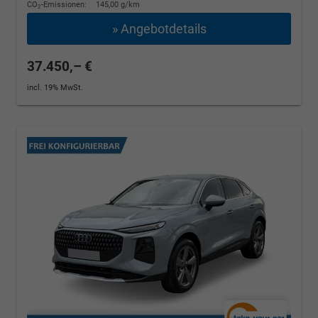
CO
-Emissionen:
145,00 g/km
2
» Angebotdetails
37.450,– €
incl. 19% MwSt.