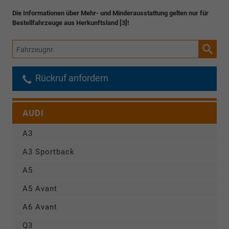
Die Informationen über Mehr- und Minderausstattung gelten nur für
Bestellfahrzeuge aus Herkunftsland [3]!
Fahrzeugnr.
Rückruf anfordern
AUDI
A3
A3 Sportback
A5
A5 Avant
A6 Avant
Q3