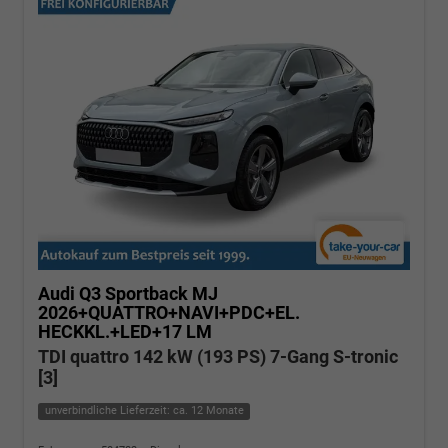
Audi Q3 Sportback
MJ
2026+QUATTRO+NAVI+PDC+EL.
HECKKL.+LED+17 LM
TDI quattro 142 kW (193 PS) 7-Gang S-tronic
[3]
unverbindliche Lieferzeit: ca. 12 Monate