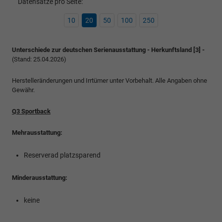
Datensätze pro Seite:
10
20
50
100
250
Unterschiede zur deutschen Serienausstattung - Herkunftsland [3] -
(Stand: 25.04.2026)
Herstelleränderungen und Irrtümer unter Vorbehalt. Alle Angaben ohne
Gewähr.
Q3 Sportback
Mehrausstattung:
Reserverad platzsparend
Minderausstattung:
keine