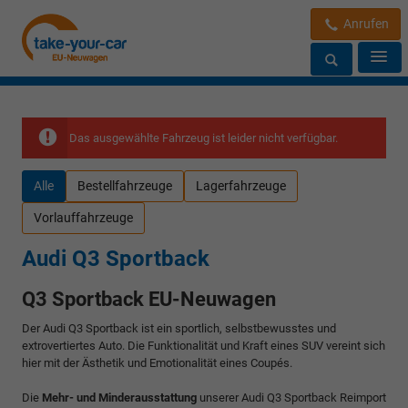
Anrufen
Das ausgewählte Fahrzeug ist leider nicht verfügbar.
Alle
Bestellfahrzeuge
Lagerfahrzeuge
Vorlauffahrzeuge
Audi Q3 Sportback
Q3 Sportback EU-Neuwagen
Der Audi Q3 Sportback ist ein sportlich, selbstbewusstes und
extrovertiertes Auto. Die Funktionalität und Kraft eines SUV vereint sich
hier mit der Ästhetik und Emotionalität eines Coupés.
Die
Mehr- und Minderausstattung
unserer Audi Q3 Sportback Reimport