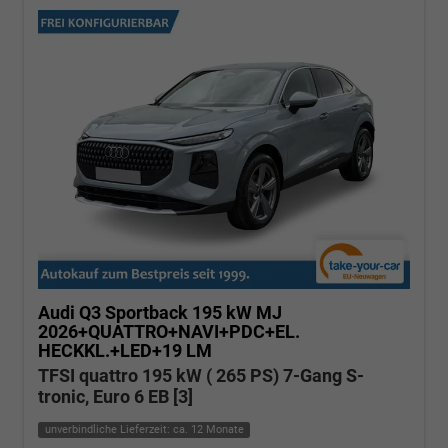
Audi Q3 Sportback
195 kW MJ
2026+QUATTRO+NAVI+PDC+EL.
HECKKL.+LED+19 LM
TFSI quattro 195 kW ( 265 PS) 7-Gang S-
tronic, Euro 6 EB [3]
unverbindliche Lieferzeit: ca. 12 Monate