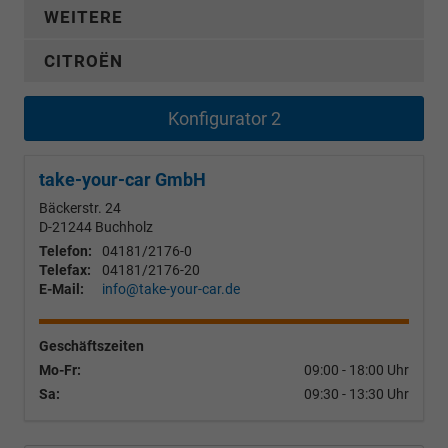
WEITERE
CITROËN
Konfigurator 2
take-your-car GmbH
Bäckerstr. 24
D-21244
Buchholz
Telefon:
04181/2176-0
Telefax:
04181/2176-20
E-Mail:
info@take-your-car.de
Geschäftszeiten
Mo-Fr:
09:00 - 18:00 Uhr
Sa:
09:30 - 13:30 Uhr