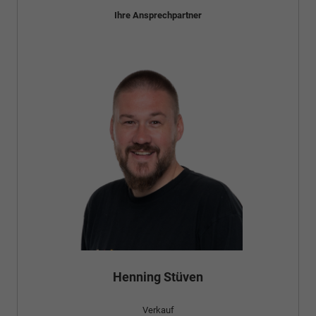
Ihre Ansprechpartner
Bünyamin Schael
Verkauf