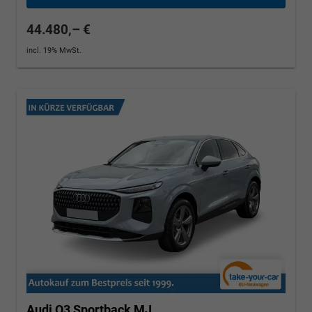
44.480,– €
incl. 19% MwSt.
Audi Q3 Sportback
MJ