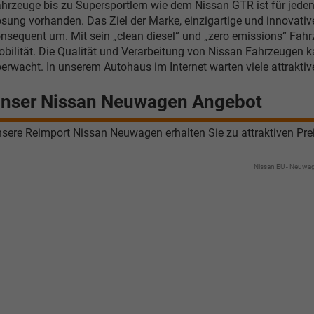
hrzeuge bis zu Supersportlern wie dem Nissan GTR ist für jeden
sung vorhanden. Das Ziel der Marke, einzigartige und innovativ
nsequent um. Mit sein „clean diesel“ und „zero emissions“ Fah
bilität. Die Qualität und Verarbeitung von Nissan Fahrzeugen 
erwacht. In unserem Autohaus im Internet warten viele attrakt
nser Nissan Neuwagen Angebot
sere Reimport Nissan Neuwagen erhalten Sie zu attraktiven Pre
Nissan EU - Neuwa