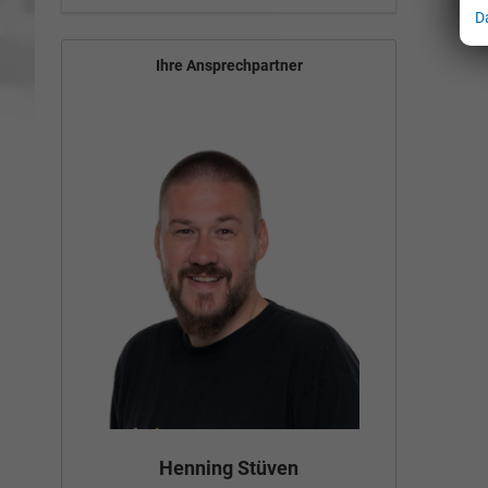
D
Ihre Ansprechpartner
Bün
Henning Stüven