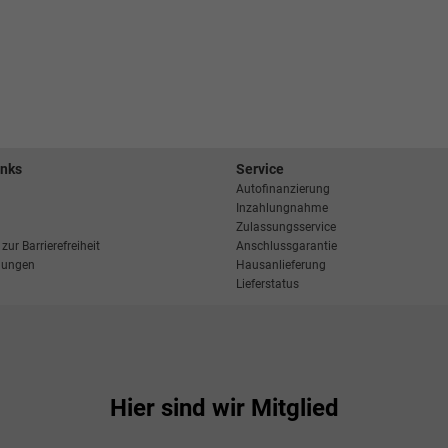
inks
Service
Autofinanzierung
Inzahlungnahme
Zulassungsservice
zur Barrierefreiheit
Anschlussgarantie
llungen
Hausanlieferung
Lieferstatus
Hier sind wir Mitglied