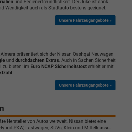
ialien
und Bedienerfreundlichkeit. Der Juke ist dank
d Wendigkeit auch als Stadtauto bestens geeignet.
Unsere Fahrzeugangebote »
 Almera präsentiert sich der Nissan Qashqai Neuwagen
gie
und
durchdachten Extras
. Auch in Sachen Sicherheit
l zu bieten: im
Euro NCAP Sicherheitstest
erhielt er mit
tzahl
.
Unsere Fahrzeugangebote »
an
te Hersteller von Autos weltweit. Nissan bietet eine
ybrid-PKW, Lastwagen, SUVs, Klein-und Mittelklasse-