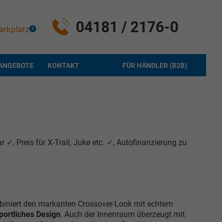
04181 / 2176-0
arkplatz
0
ANGEBOTE
KONTAKT
FÜR HÄNDLER (B2B)
✓, Preis für X-Trail, Juke etc. ✓, Autofinanzierung zu
biniert den markanten Crossover-Look mit echtem
portliches Design
. Auch der Innenraum überzeugt mit