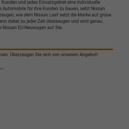
 Kunden und jedes Einsatzgebiet eine individuelle
e Automobile für ihre Kunden zu bauen, setzt Nissan
rzeugen, wie dem Nissan Leaf setzt die Marke auf grüne
kann dabei zu jeder Zeit überzeugen und wird genau
ive Nissan EU-Neuwagen auf Sie.
isen. Überzeugen Sie sich von unserem Angebot!
gen