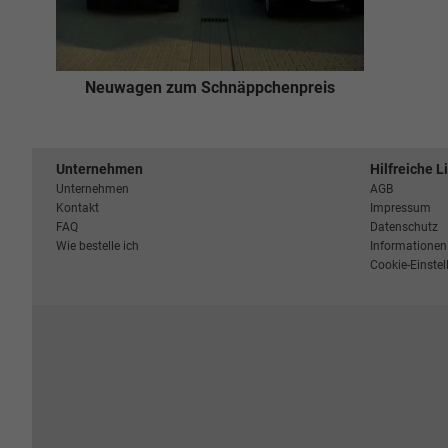
Neuwagen zum Schnäppchenpreis
Unternehmen
Hilfreiche L
Unternehmen
AGB
Kontakt
Impressum
FAQ
Datenschutz
Wie bestelle ich
Informationen 
Cookie-Einste