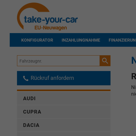
KONFIGURATOR
INZAHLUNGNAHME
FINANZIERU
Fahrzeugnr.
R
Rückruf anfordern
Ni
ni
AUDI
CUPRA
DACIA