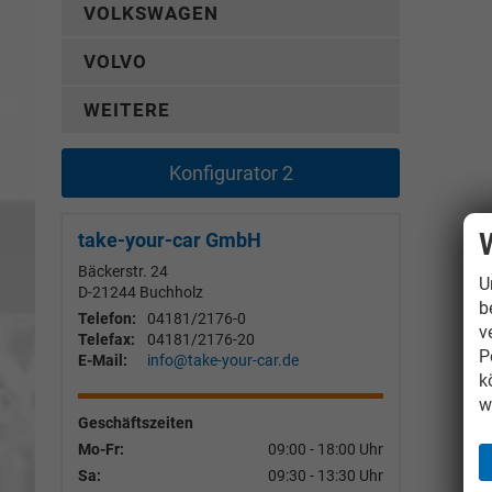
VOLKSWAGEN
VOLVO
WEITERE
Konfigurator 2
take-your-car GmbH
Bäckerstr. 24
U
D-21244
Buchholz
b
Telefon:
04181/2176-0
v
Telefax:
04181/2176-20
P
E-Mail:
info@take-your-car.de
k
w
Geschäftszeiten
Mo-Fr:
09:00 - 18:00 Uhr
Sa:
09:30 - 13:30 Uhr