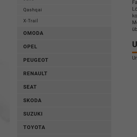
Fa
Lö
Qashqai
ko
X-Trail
Mo
üb
OMODA
U
OPEL
Un
PEUGEOT
RENAULT
SEAT
SKODA
SUZUKI
TOYOTA