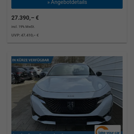
» Angebotdetails
27.390,– €
incl. 19% MwSt.
UVP:
47.410,– €