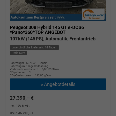
Peugeot 308
Hybrid 145 GT e-DCS6
*Pano*360*TOP ANGEBOT
107 kW (145 PS), Automatik, Frontantrieb
unverbindliche Lieferzeit:
14 Tage
Perla Nera
Fahrzeugnr.: 507652
Benzin
Fahrzeug mit Tageszulassung
Verbrauch kombiniert:
5,00 l/100km
CO
-Klasse:
C
2
CO
-Emissionen:
112,00 g/km
2
» Angebotdetails
27.390,– €
incl. 19% MwSt.
UVP:
46.210,– €