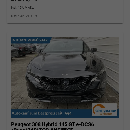
incl. 19% MwSt.
UVP:
46.210,– €
Peugeot 308
Hybrid 145 GT e-DCS6
*Pano*360*TOP ANGEBOT