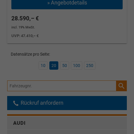
» Angebotdetails
28.590,– €
incl. 19% MwSt.
UVP:
47.410,– €
Datensätze pro Seite:
10
20
50
100
250
Fahrzeugnr.
Rückruf anfordern
AUDI