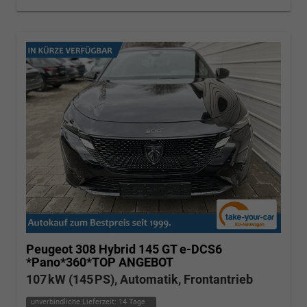
Peugeot 308
Hybrid 145 GT e-DCS6
*Pano*360*TOP ANGEBOT
107 kW (145 PS), Automatik, Frontantrieb
unverbindliche Lieferzeit:
14 Tage