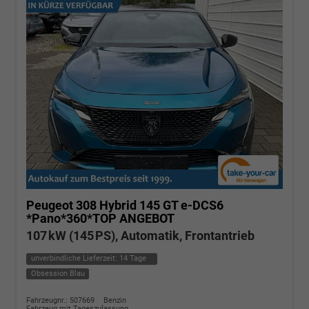
Peugeot 308
Hybrid 145 GT e-DCS6
*Pano*360*TOP ANGEBOT
107 kW (145 PS), Automatik, Frontantrieb
unverbindliche Lieferzeit:
14 Tage
Obsession Blau
Fahrzeugnr.: 507669
Benzin
Fahrzeug mit Tageszulassung