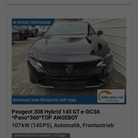
Peugeot 308
Hybrid 145 GT e-DCS6
*Pano*360*TOP ANGEBOT
107 kW (145 PS), Automatik, Frontantrieb
unverbindliche Lieferzeit:
14 Tage