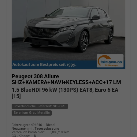
Peugeot 308
Allure
SHZ+KAMERA+NAVI+KEYLESS+ACC+17 LM
1.5 BlueHDI 96 kW (130PS) EAT8, Euro 6 EA
[15]
unverbindliche Lieferzeit: SOFORT
Selenium Grau Metallic
Fahrzeugnr.: 494246
Diesel
Neuwagen mit Tageszulassung
Verbrauch kombiniert:
5,00 l/100km
CO
-Klasse:
D
2