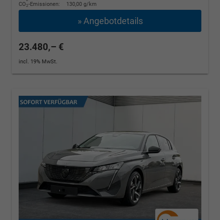
CO
-Emissionen:
130,00 g/km
2
» Angebotdetails
23.480,– €
incl. 19% MwSt.