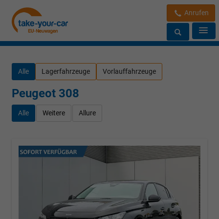
Anrufen
Alle
Lagerfahrzeuge
Vorlauffahrzeuge
Peugeot 308
Alle
Weitere
Allure