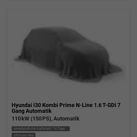
Hyundai i30 Kombi
Prime N-Line 1.6 T-GDi 7
Gang Automatik
110 kW (150 PS), Automatik
unverbindliche Lieferzeit:
14 Tage
Ultimate Red