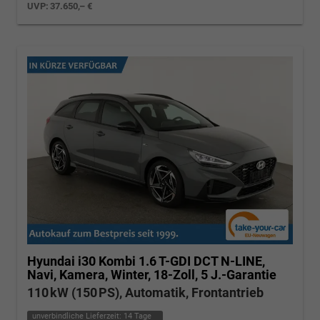
UVP:
37.650,– €
Hyundai i30 Kombi
1.6 T-GDI DCT N-LINE,
Navi, Kamera, Winter, 18-Zoll, 5 J.-Garantie
110 kW (150 PS), Automatik, Frontantrieb
unverbindliche Lieferzeit:
14 Tage