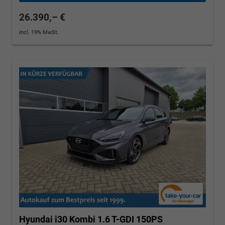
26.390,– €
incl. 19% MwSt.
Hyundai i30 Kombi
1.6 T-GDI 150PS