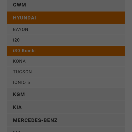
GWM
HYUNDAI
BAYON
i20
i30 Kombi
KONA
TUCSON
IONIQ 5
KGM
KIA
MERCEDES-BENZ