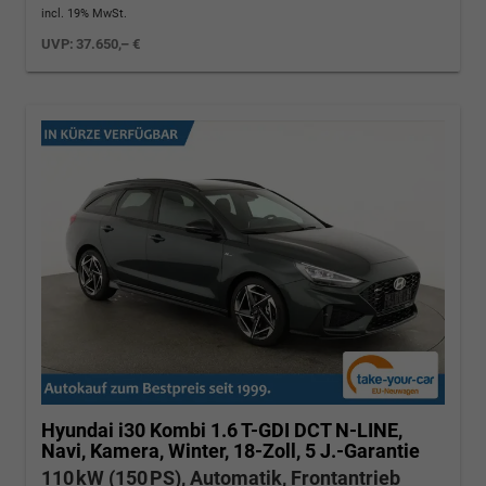
incl. 19% MwSt.
UVP:
37.650,– €
Hyundai i30 Kombi
1.6 T-GDI DCT N-LINE,
Navi, Kamera, Winter, 18-Zoll, 5 J.-Garantie
110 kW (150 PS), Automatik, Frontantrieb