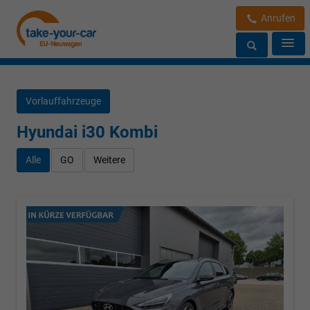
Anrufen
Vorlauffahrzeuge
Hyundai i30 Kombi
Alle
GO
Weitere