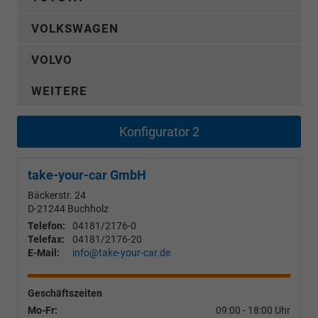
VOLKSWAGEN
VOLVO
WEITERE
Konfigurator 2
take-your-car GmbH
Bäckerstr. 24
D-21244
Buchholz
Telefon:
04181/2176-0
Telefax:
04181/2176-20
E-Mail:
info@take-your-car.de
Geschäftszeiten
Mo-Fr:
09:00 - 18:00 Uhr