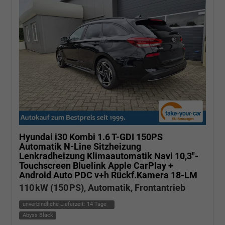
Hyundai i30 Kombi
1.6 T-GDI 150PS
Automatik N-Line Sitzheizung
Lenkradheizung Klimaautomatik Navi 10,3"-
Touchscreen Bluelink Apple CarPlay +
Android Auto PDC v+h Rückf.Kamera 18-LM
110 kW (150 PS), Automatik, Frontantrieb
unverbindliche Lieferzeit:
14 Tage
Abyss Black