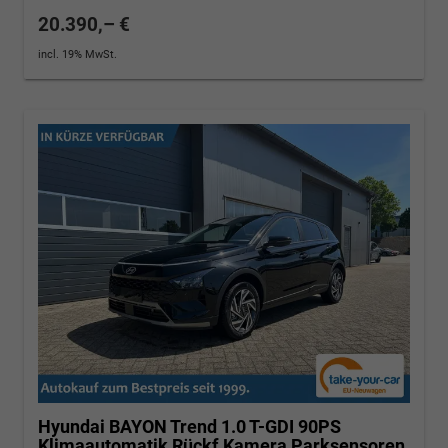
20.390,– €
incl. 19% MwSt.
Hyundai BAYON
Trend 1.0 T-GDI 90PS
Klimaautomatik Rückf.Kamera Parksensoren