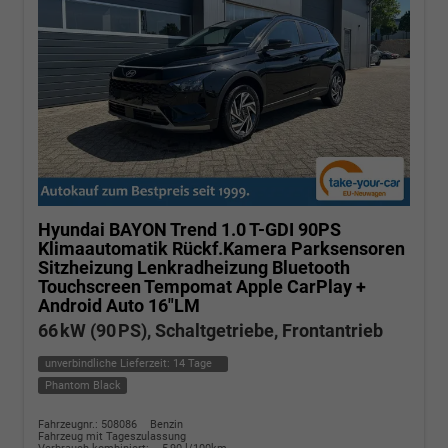
Hyundai BAYON
Trend 1.0 T-GDI 90PS
Klimaautomatik Rückf.Kamera Parksensoren
Sitzheizung Lenkradheizung Bluetooth
Touchscreen Tempomat Apple CarPlay +
Android Auto 16"LM
66 kW (90 PS), Schaltgetriebe, Frontantrieb
unverbindliche Lieferzeit:
14 Tage
Phantom Black
Fahrzeugnr.: 508086
Benzin
Fahrzeug mit Tageszulassung