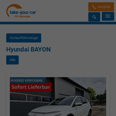
Anrufen
Vorlauffahrzeuge
Hyundai BAYON
Alle