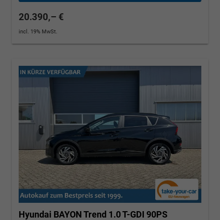
20.390,– €
incl. 19% MwSt.
Hyundai BAYON
Trend 1.0 T-GDI 90PS