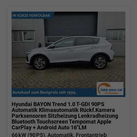
Hyundai BAYON
Trend 1.0 T-GDI 90PS
Automatik Klimaautomatik Rückf.Kamera
Parksensoren Sitzheizung Lenkradheizung
Bluetooth Touchscreen Tempomat Apple
CarPlay + Android Auto 16"LM
66 kW (90 PS), Automatik, Frontantrieb