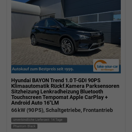
Hyundai BAYON
Trend 1.0 T-GDI 90PS
Klimaautomatik Rückf.Kamera Parksensoren
Sitzheizung Lenkradheizung Bluetooth
Touchscreen Tempomat Apple CarPlay +
Android Auto 16"LM
66 kW (90 PS), Schaltgetriebe, Frontantrieb
unverbindliche Lieferzeit:
14 Tage
Phantom Black