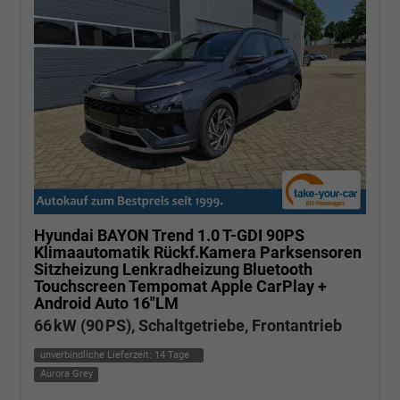
Hyundai BAYON
Trend 1.0 T-GDI 90PS
Klimaautomatik Rückf.Kamera Parksensoren
Sitzheizung Lenkradheizung Bluetooth
Touchscreen Tempomat Apple CarPlay +
Android Auto 16"LM
66 kW (90 PS), Schaltgetriebe, Frontantrieb
unverbindliche Lieferzeit:
14 Tage
Aurora Grey