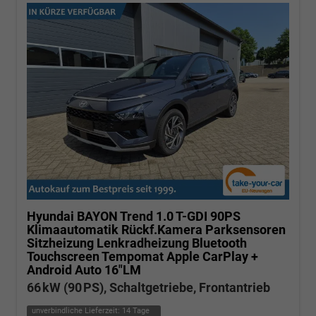
Hyundai BAYON
Trend 1.0 T-GDI 90PS
Klimaautomatik Rückf.Kamera Parksensoren
Sitzheizung Lenkradheizung Bluetooth
Touchscreen Tempomat Apple CarPlay +
Android Auto 16"LM
66 kW (90 PS), Schaltgetriebe, Frontantrieb
unverbindliche Lieferzeit:
14 Tage