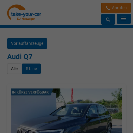
Anrufen
Vorlauffahrzeuge
Audi Q7
Alle
S Line