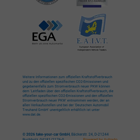
Weitere Informationen zum offiziellen Kraftstoffverbrauch
und zu den offiziellen spezifischen CO2-Emissionen und
gegebenenfalls zum Stromverbrauch neuer PKW können
dem 'Leitfaden über den offiziellen Kraftstoffverbrauch, die
offiziellen spezifischen CO2-Emissionen und den offiziellen
Stromverbrauch neuer PKW' entnommen werden, der an
allen Verkaufsstellen und bei der 'Deutschen Automobil
Treuhand GmbH' unentgeltlich erhältlich ist unter
www.dat.de.
© 2026
take-your-car GmbH
,
Bäckerstr. 24
,
D-21244
Buchholz,
04181/2176-0
Powered by Autrado