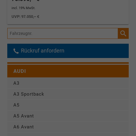
incl. 19% MwSt.
UVP:
97.050,– €
Fahrzeugnr.
Rückruf anfordern
AUDI
A3
A3 Sportback
A5
A5 Avant
A6 Avant