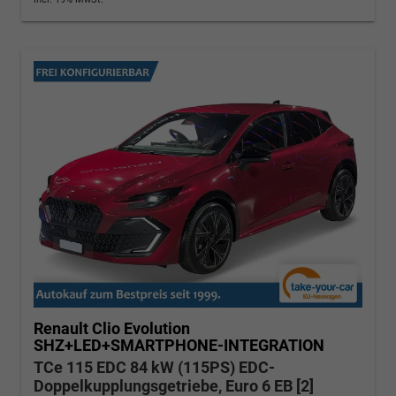
Renault Clio
Evolution
SHZ+LED+SMARTPHONE-INTEGRATION
TCe 115 EDC 84 kW (115PS) EDC-
Doppelkupplungsgetriebe, Euro 6 EB [2]