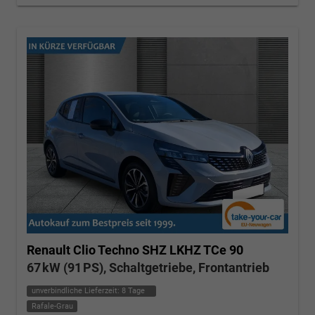
Renault Clio
Techno SHZ LKHZ TCe 90
67 kW (91 PS), Schaltgetriebe, Frontantrieb
unverbindliche Lieferzeit:
8 Tage
Rafale-Grau