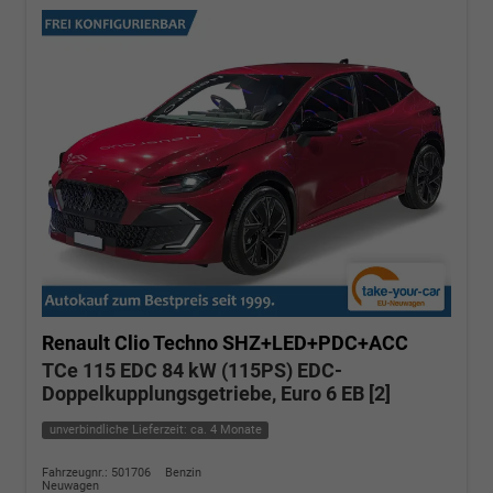
Renault Clio
Techno SHZ+LED+PDC+ACC
TCe 115 EDC 84 kW (115PS) EDC-
Doppelkupplungsgetriebe, Euro 6 EB [2]
unverbindliche Lieferzeit: ca. 4 Monate
Fahrzeugnr.: 501706
Benzin
Neuwagen