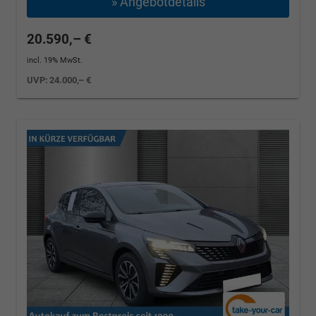
» Angebotdetails
20.590,– €
incl. 19% MwSt.
UVP:
24.000,– €