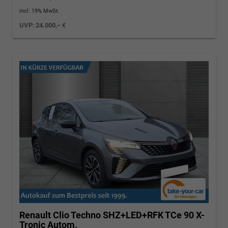
incl. 19% MwSt.
UVP:
24.000,– €
Renault Clio
Techno SHZ+LED+RFK TCe 90 X-
Tronic Autom.