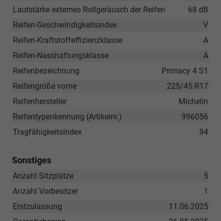
Lautstärke externes Rollgeräusch der Reifen
68 dB
Reifen-Geschwindigkeitsindex
V
Reifen-Kraftstoffeffizienzklasse
A
Reifen-Nasshaftungsklasse
A
Reifenbezeichnung
Primacy 4 S1
Reifengröße vorne
225/45 R17
Reifenhersteller
Michelin
Reifentypenkennung (Artikelnr.)
996056
Tragfähigkeitsindex
94
Sonstiges
Anzahl Sitzplätze
5
Anzahl Vorbesitzer
1
Erstzulassung
11.06.2025