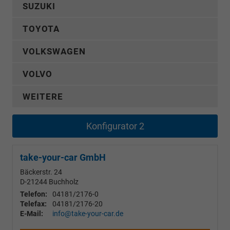
SUZUKI
TOYOTA
VOLKSWAGEN
VOLVO
WEITERE
Konfigurator 2
take-your-car GmbH
Bäckerstr. 24
D-21244
Buchholz
Telefon:
04181/2176-0
Telefax:
04181/2176-20
E-Mail:
info@take-your-car.de