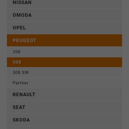
NISSAN
OMODA
OPEL
PEUGEOT
208
308
308 SW
Partner
RENAULT
SEAT
SKODA