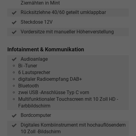
Ziernähten in Mint
Rücksitzlehne 40/60 geteilt umklappbar
Steckdose 12V
Vordersitze mit manueller Höhenverstellung
Infotainment & Kommunikation
Audioanlage
Bi -Tuner
6 Lautsprecher
digitaler Radioempfang DAB+
Bluetooth
zwei USB -Anschlüsse Typ C vorn
Multifunktionaler Touchscreen mit 10 Zoll HD -
Farbbildschirm
Bordcomputer
Digitales Kombiinstrument mit hochauflösendem
10 Zoll -Bildschirm