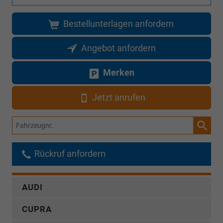
Bestellunterlagen anfordern
Angebot anfordern
Merken
Jetzt anrufen
Fahrzeugnr.
Rückruf anfordern
AUDI
CUPRA