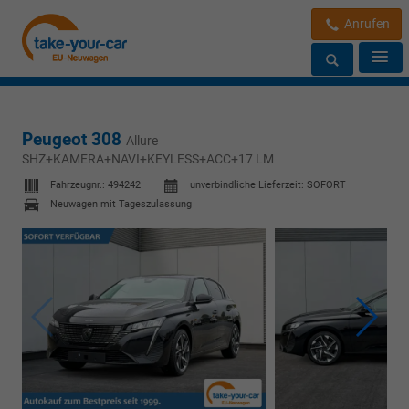
Anrufen
Peugeot 308
Allure
SHZ+KAMERA+NAVI+KEYLESS+ACC+17 LM
Fahrzeugnr.:
494242
unverbindliche Lieferzeit: SOFORT
Neuwagen mit Tageszulassung