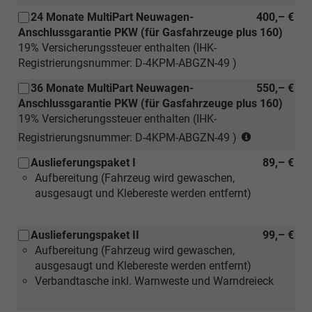
24 Monate MultiPart Neuwagen-
400,– €
Anschlussgarantie PKW (für Gasfahrzeuge plus 160)
19% Versicherungssteuer enthalten (IHK-
Registrierungsnummer: D-4KPM-ABGZN-49 )
36 Monate MultiPart Neuwagen-
550,– €
Anschlussgarantie PKW (für Gasfahrzeuge plus 160)
19% Versicherungssteuer enthalten (IHK-
(nur
Registrierungsnummer: D-4KPM-ABGZN-49 )
für
Auslieferungspaket I
89,– €
Neuwagen)
Aufbereitung (Fahrzeug wird gewaschen,
ausgesaugt und Klebereste werden entfernt)
Auslieferungspaket II
99,– €
Aufbereitung (Fahrzeug wird gewaschen,
ausgesaugt und Klebereste werden entfernt)
Verbandtasche inkl. Warnweste und Warndreieck