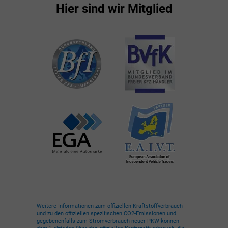
Hier sind wir Mitglied
Weitere Informationen zum offiziellen Kraftstoffverbrauch
und zu den offiziellen spezifischen CO2-Emissionen und
gegebenenfalls zum Stromverbrauch neuer PKW können