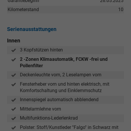
Garantiebeginn
26.05.2025
Kilometerstand
10
Serienausstattungen
Innen
3 Kopfstützen hinten
2 -Zonen Klimaautomatik, FCKW -frei und
Pollenfilter
Deckenleuchte vorn, 2 Leselampen vorn
Fensterheber vorn und hinten elektrisch, mit
Komfortschaltung und Einklemmschutz
Innenspiegel automatisch abblendend
Mittelarmlehne vorn
Multifunktions-Lederlenkrad
Polster: Stoff/Kunstleder ''Falgo'' in Schwarz mit