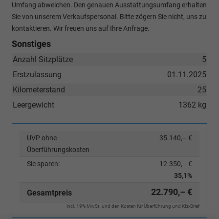
Umfang abweichen. Den genauen Ausstattungsumfang erhalten
Sie von unserem Verkaufspersonal. Bitte zögern Sie nicht, uns zu
kontaktieren. Wir freuen uns auf Ihre Anfrage.
Sonstiges
Anzahl Sitzplätze
5
Erstzulassung
01.11.2025
Kilometerstand
25
Leergewicht
1362 kg
UVP ohne
35.140,– €
Überführungskosten
Sie sparen:
12.350,– €
35,1%
22.790,– €
Gesamtpreis
incl. 19% MwSt. und den Kosten für Überführung und Kfz-Brief