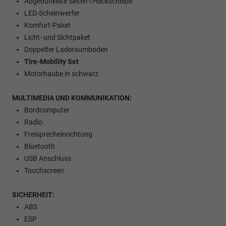
Abgedunkelte Seiten-/Heckscheibe
LED-Scheinwerfer
Komfort-Paket
Licht- und Sichtpaket
Doppelter Laderaumboden
Tire-Mobility Set
Motorhaube in schwarz
MULTIMEDIA UND KOMMUNIKATION:
Bordcomputer
Radio
Freisprecheinrichtung
Bluetooth
USB Anschluss
Touchscreen
SICHERHEIT:
ABS
ESP