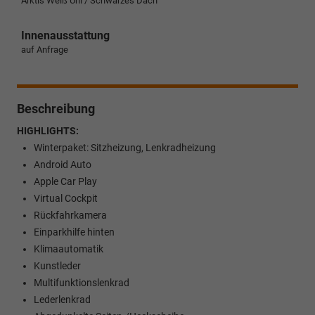
Arktis Weiß Uni / Schwarzes Dach
Innenausstattung
auf Anfrage
Beschreibung
HIGHLIGHTS:
Winterpaket: Sitzheizung, Lenkradheizung
Android Auto
Apple Car Play
Virtual Cockpit
Rückfahrkamera
Einparkhilfe hinten
Klimaautomatik
Kunstleder
Multifunktionslenkrad
Lederlenkrad