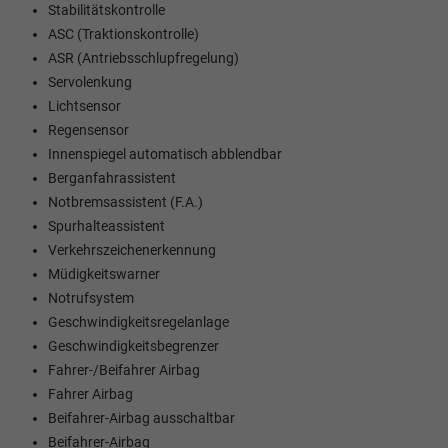
Stabilitätskontrolle
ASC (Traktionskontrolle)
ASR (Antriebsschlupfregelung)
Servolenkung
Lichtsensor
Regensensor
Innenspiegel automatisch abblendbar
Berganfahrassistent
Notbremsassistent (F.A.)
Spurhalteassistent
Verkehrszeichenerkennung
Müdigkeitswarner
Notrufsystem
Geschwindigkeitsregelanlage
Geschwindigkeitsbegrenzer
Fahrer-/Beifahrer Airbag
Fahrer Airbag
Beifahrer-Airbag ausschaltbar
Beifahrer-Airbag