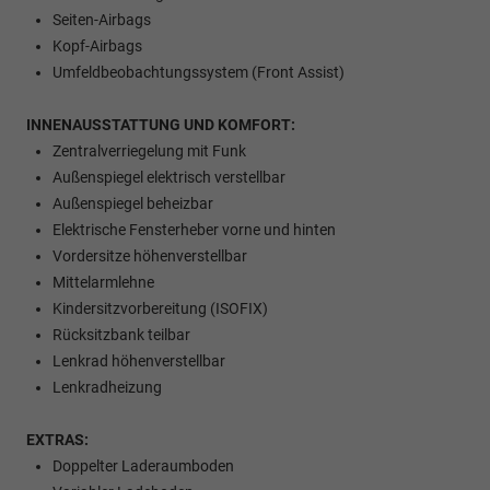
Seiten-Airbags
Kopf-Airbags
Umfeldbeobachtungssystem (Front Assist)
INNENAUSSTATTUNG UND KOMFORT:
Zentralverriegelung mit Funk
Außenspiegel elektrisch verstellbar
Außenspiegel beheizbar
Elektrische Fensterheber vorne und hinten
Vordersitze höhenverstellbar
Mittelarmlehne
Kindersitzvorbereitung (ISOFIX)
Rücksitzbank teilbar
Lenkrad höhenverstellbar
Lenkradheizung
EXTRAS:
Doppelter Laderaumboden