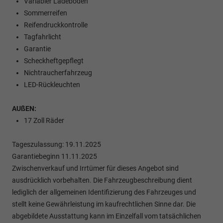
Variabler Ladeboden
Sommerreifen
Reifendruckkontrolle
Tagfahrlicht
Garantie
Scheckheftgepflegt
Nichtraucherfahrzeug
LED-Rückleuchten
AUßEN:
17 Zoll Räder
Tageszulassung: 19.11.2025
Garantiebeginn 11.11.2025
Zwischenverkauf und Irrtümer für dieses Angebot sind
ausdrücklich vorbehalten. Die Fahrzeugbeschreibung dient
lediglich der allgemeinen Identifizierung des Fahrzeuges und
stellt keine Gewährleistung im kaufrechtlichen Sinne dar. Die
abgebildete Ausstattung kann im Einzelfall vom tatsächlichen