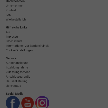
Unternehmen
Unternehmen
Kontakt
FAQ
Wie bestelle ich
Hilfreiche Links
AGB
Impressum
Datenschutz
Informationen zur Barrierefreiheit
Cookie-Einstellungen
Service
Autofinanzierung
Inzahlungnahme
Zulassungsservice
Anschlussgarantie
Hausanlieferung
Lieferstatus
Social Media